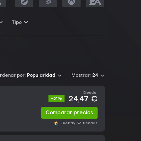
Tipo
rdenar por:
Popularidad
Mostrar:
24
Desde:
24,47 €
-51%
Comparar precios
Eneba
y 33 tiendas