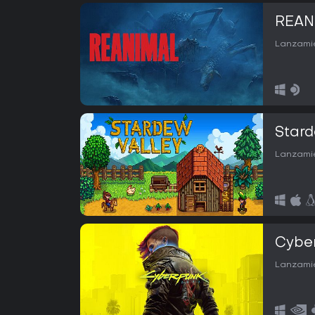
REAN
Lanzamie
Stard
Lanzamie
Cybe
Lanzamie