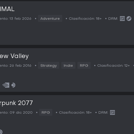
IMAL
nto:
13 feb 2026
Adventure
Clasificación:
18+
DRM:
ew Valley
nto:
26 feb 2016
Strategy
Indie
RPG
Clasificación:
12+
rpunk 2077
nto:
09 dic 2020
RPG
Clasificación:
18+
DRM: