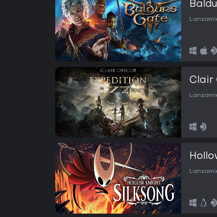
Baldu
Lanzamie
Clair
Lanzamie
Hollo
Lanzamie