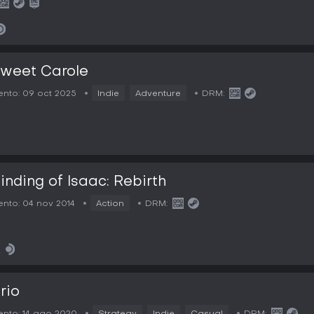
Sweet Carole
nto:
09 oct 2025
Indie
Adventure
DRM:
inding of Isaac: Rebirth
nto:
04 nov 2014
Action
DRM:
rio