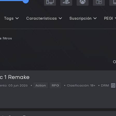
Tags
Características
Suscripción
PEGI
 filtros
O
c 1 Remake
nto:
05 jun 2026
Action
RPG
Clasificación:
18+
DRM: