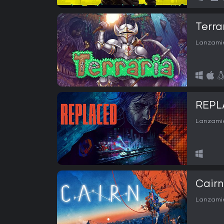
Terra
Lanzamie
REPL
Lanzamie
Cairn
Lanzamie