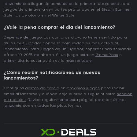
lanzamientos llegan típicamente en la primera rebaja estacional:
juegos de primavera ven cortes profundos en el
Steam Summer
Sale
, los de otono en el
Winter Sale
.
¿Vale la pena comprar el dia del lanzamiento?
Depende del juego. Las compras dia-uno tienen sentido para
títulos multijugador dónde la comunidad es más activa al
lanzamiento. Para juegos de un jugador, esperar unas semanas
ofrece 10-20% de ahorro. Si un juego esta en
Game Pass
el
primer dia, la suscripción es lo más rentable.
¿Cómo recibir notificaciones de nuevos
lanzamientos?
Configura
alertas de precio
en
proximos juegos
para recibir
email al lanzarse y cuándo baje el precio. Sigue nuestra
sección
de noticias
. Revisa regularmente esta página para los últimos
lanzamientos en todas las plataformas.