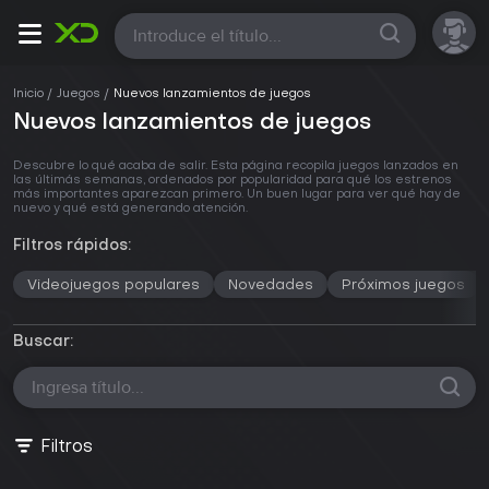
Todas
Inicio
Juegos
Nuevos lanzamientos de juegos
Nuevos lanzamientos de juegos
Descubre lo qué acaba de salir. Esta página recopila juegos lanzados en
las últimás semanas, ordenados por popularidad para qué los estrenos
más importantes aparezcan primero. Un buen lugar para ver qué hay de
nuevo y qué está generando atención.
Filtros rápidos:
Videojuegos populares
Novedades
Próximos juegos
Buscar:
Filtros