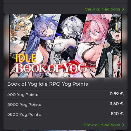
View all
1
editions
Book of Yog Idle RPG Yog Points
0,89 €
600 Yog Points
3,60 €
3000 Yog Points
8,10 €
6800 Yog Points
View all
6
editions