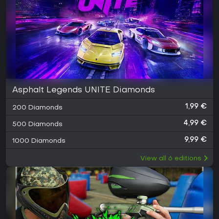
Asphalt Legends UNITE Diamonds
1,99 €
200 Diamonds
4,99 €
500 Diamonds
9,99 €
1000 Diamonds
View all
6
editions