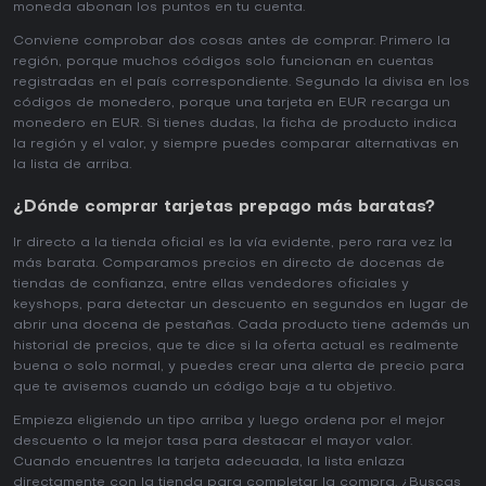
moneda abonan los puntos en tu cuenta.
Conviene comprobar dos cosas antes de comprar. Primero la
región, porque muchos códigos solo funcionan en cuentas
registradas en el país correspondiente. Segundo la divisa en los
códigos de monedero, porque una tarjeta en EUR recarga un
monedero en EUR. Si tienes dudas, la ficha de producto indica
la región y el valor, y siempre puedes comparar alternativas en
la lista de arriba.
¿Dónde comprar tarjetas prepago más baratas?
Ir directo a la tienda oficial es la vía evidente, pero rara vez la
más barata. Comparamos precios en directo de docenas de
tiendas de confianza, entre ellas vendedores oficiales y
keyshops, para detectar un descuento en segundos en lugar de
abrir una docena de pestañas. Cada producto tiene además un
historial de precios, que te dice si la oferta actual es realmente
buena o solo normal, y puedes crear una alerta de precio para
que te avisemos cuando un código baje a tu objetivo.
Empieza eligiendo un tipo arriba y luego ordena por el mejor
descuento o la mejor tasa para destacar el mayor valor.
Cuando encuentres la tarjeta adecuada, la lista enlaza
directamente con la tienda para completar la compra. ¿Buscas