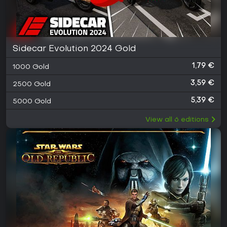
Sidecar Evolution 2024 Gold
1,79 €
1000 Gold
3,59 €
2500 Gold
5,39 €
5000 Gold
View all
6
editions