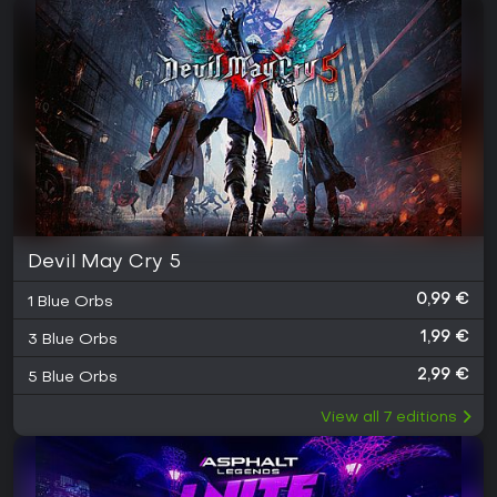
Devil May Cry 5
0,99 €
1 Blue Orbs
1,99 €
3 Blue Orbs
2,99 €
5 Blue Orbs
View all
7
editions