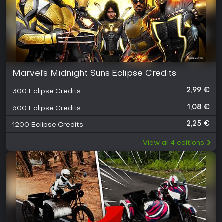
Marvel's Midnight Suns Eclipse Credits
2,99 €
300 Eclipse Credits
1,08 €
600 Eclipse Credits
2,25 €
1200 Eclipse Credits
View all
4
editions