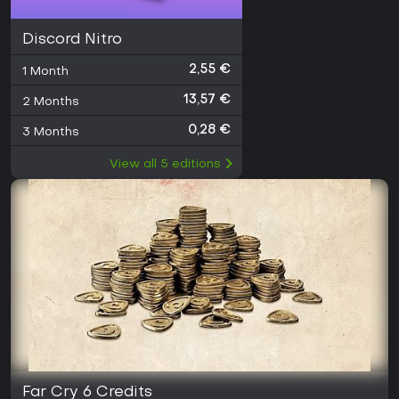
Discord Nitro
2,55 €
1 Month
13,57 €
2 Months
0,28 €
3 Months
View all
5
editions
Far Cry 6 Credits