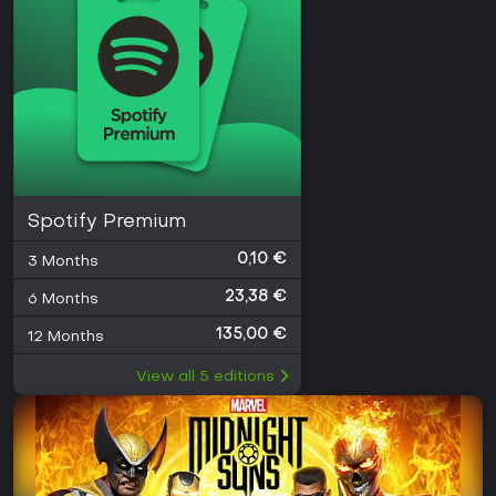
Spotify Premium
0,10 €
3 Months
23,38 €
6 Months
135,00 €
12 Months
View all
5
editions