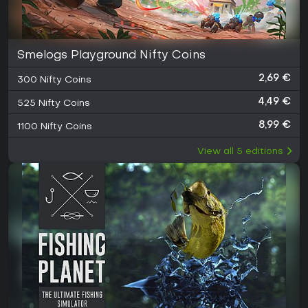
Smelogs Playground Nifty Coins
2,69 €
300 Nifty Coins
4,49 €
525 Nifty Coins
8,99 €
1100 Nifty Coins
View all
5
editions