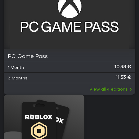
PC Game Pass
10,38 €
1 Month
11,53 €
3 Months
View all
4
editions