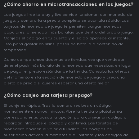
¿Cómo ahorro en microtransacciones en los juegos?
Los juegos free to play y live service funcionan con moneda de
juego, y comprarla a precio completo se acumula rápido. Las
tarjetas de moneda de juego te permiten cargar monedas
populares, a menudo más baratas que dentro del propio juego.
Canjeas el código en tu cuenta y el saldo aparece al instante,
listo para gastar en skins, pases de batalla o contenido de
temporada.
Como comparamos docenas de tiendas, ves qué vendedor
tiene el pack más barato de la moneda que necesitas, en lugar
de pagar el precio estándar de la tienda. Consulta las ofertas
del momento en la sección de
moneda de juego
y crea una
alerta de precio si quieres esperar una oferta mejor.
¿Cómo canjeo una tarjeta prepago?
El canje es rápido. Tras la compra recibes un código,
normalmente en unos minutos. Abre la tienda o plataforma
correspondiente, busca la opción para canjear un código o
recargar, introduce el código y confirma. Las tarjetas de
monedero añaden el valor a tu saldo, los códigos de
suscripción activan la membresía al instante y los códigos de