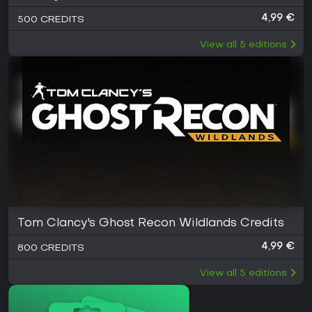
4,99 €
500 CREDITS
View all
5
editions
Tom Clancy's Ghost Recon Wildlands Credits
4,99 €
800 CREDITS
View all
5
editions