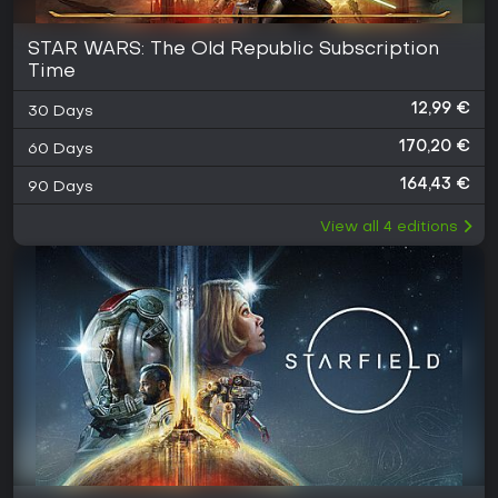
STAR WARS: The Old Republic Subscription
Time
12,99 €
30 Days
170,20 €
60 Days
164,43 €
90 Days
View all
4
editions