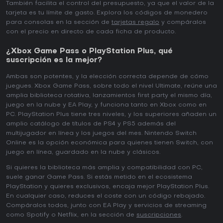
También facilita el control del presupuesto, ya que el valor de la
tarjeta es tu límite de gasto. Explora los códigos de monedero
para consolas en la sección de
tarjetas regalo
y compáralos
con el precio en directo de cada ficha de producto.
¿Xbox Game Pass o PlayStation Plus, qué
suscripción es la mejor?
Ambas son potentes, y la elección correcta depende de cómo
juegues. Xbox Game Pass, sobre todo el nivel Ultimate, reúne una
amplia biblioteca rotativa, lanzamientos first party el mismo día,
juego en la nube y EA Play, y funciona tanto en Xbox como en
PC. PlayStation Plus tiene tres niveles, y los superiores añaden un
amplio catálogo de títulos de PS4 y PS5 además del
multijugador en línea y los juegos del mes. Nintendo Switch
Online es la opción económica para quienes tienen Switch, con
juego en línea, guardado en la nube y clásicos.
Si quieres la biblioteca más amplia y compatibilidad con PC,
suele ganar Game Pass. Si estás metido en el ecosistema
PlayStation y quieres exclusivos, encaja mejor PlayStation Plus.
En cualquier caso, reduces el coste con un código rebajado.
Compáralos todos, junto con EA Play y servicios de streaming
como Spotify o Netflix, en la sección de
suscripciones
.