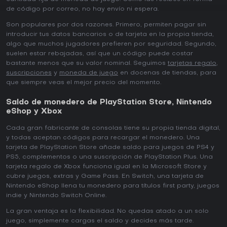
de código por correo, no hay envío ni espera.
Son populares por dos razones. Primero, permiten pagar sin
introducir tus datos bancarios o de tarjeta en la propia tienda,
algo que muchos jugadores prefieren por seguridad. Segundo,
suelen estar rebajadas, así que un código puede costar
bastante menos que su valor nominal. Seguimos
tarjetas regalo
,
suscripciones
y
moneda de juego
en docenas de tiendas, para
que siempre veas el mejor precio del momento.
Saldo de monedero de PlayStation Store, Nintendo
eShop y Xbox
Cada gran fabricante de consolas tiene su propia tienda digital,
y todas aceptan códigos para recargar el monedero. Una
tarjeta de PlayStation Store añade saldo para juegos de PS4 y
PS5, complementos o una suscripción de PlayStation Plus. Una
tarjeta regalo de Xbox funciona igual en la Microsoft Store y
cubre juegos, extras y Game Pass. En Switch, una tarjeta de
Nintendo eShop llena tu monedero para títulos first party, juegos
indie y Nintendo Switch Online.
La gran ventaja es la flexibilidad. No quedas atado a un solo
juego, simplemente cargas el saldo y decides más tarde.