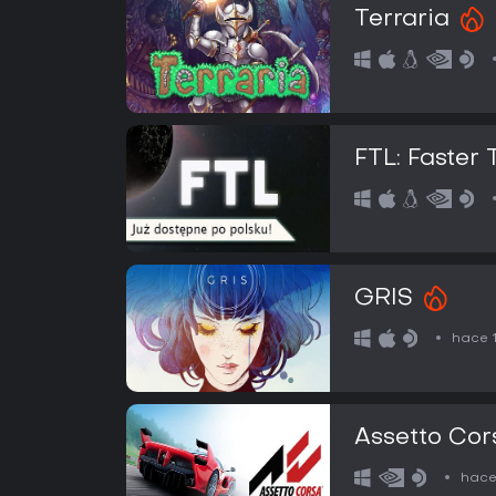
Terraria
FTL: Faster 
GRIS
hace 
Assetto Cor
hace