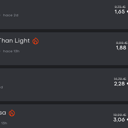
9,75 €
1,65
hace 2d
Than Light
9,99 €
1,88
hace 13h
14,79 €
2,28
1d
sa
19,99 €
3,06
 13h