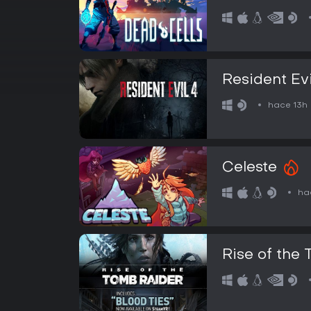
Resident Evi
hace 13h
Celeste
ha
Rise of the