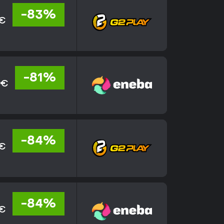
-83%
 €
-81%
 €
-84%
 €
-84%
 €