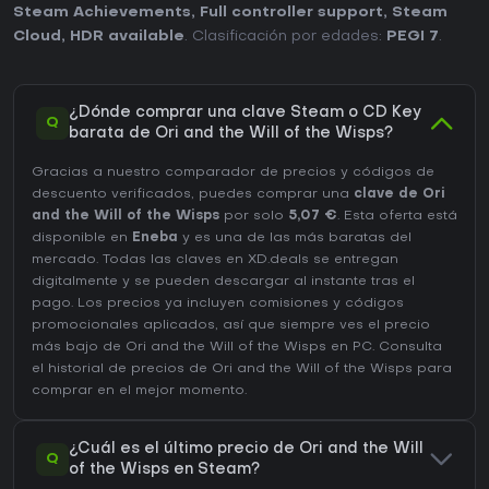
Steam Achievements
,
Full controller support
,
Steam
Cloud
,
HDR available
. Clasificación por edades:
PEGI 7
.
¿Dónde comprar una clave Steam o CD Key
Q
barata de Ori and the Will of the Wisps?
Gracias a nuestro comparador de precios y códigos de
descuento verificados, puedes comprar una
clave de Ori
and the Will of the Wisps
por solo
5,07 €
. Esta oferta está
disponible en
Eneba
y es una de las más baratas del
mercado. Todas las claves en XD.deals se entregan
digitalmente y se pueden descargar al instante tras el
pago. Los precios ya incluyen comisiones y códigos
promocionales aplicados, así que siempre ves el precio
más bajo de Ori and the Will of the Wisps en
PC
. Consulta
el
historial de precios de Ori and the Will of the Wisps
para
comprar en el mejor momento.
¿Cuál es el último precio de Ori and the Will
Q
of the Wisps en Steam?