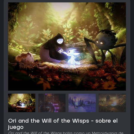
Ori and the Will of the Wisps - sobre el
juego
Ori and the Will of the Wisps
brilla como un Metroidvania de