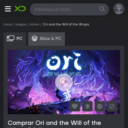
Todas
Inicio
Juegos
Action
Ori and the Will of the Wisps
PC
Xbox & PC
Comprar Ori and the Will of the