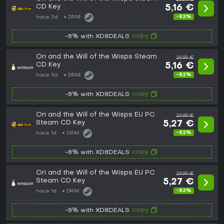
CD Key
5,16 €
-82%
hace 5d
DRM:
copy
-8% with XD8DEALS
Ori and the Will of the Wisps Steam
29,99 €
CD Key
5,16 €
-82%
hace 5d
DRM:
copy
-8% with XD8DEALS
Ori and the Will of the Wisps EU PC
29,99 €
Steam CD Key
5,27 €
-82%
hace 1d
DRM:
copy
-8% with XD8DEALS
Ori and the Will of the Wisps EU PC
29,99 €
Steam CD Key
5,27 €
-82%
hace 1d
DRM:
copy
-8% with XD8DEALS