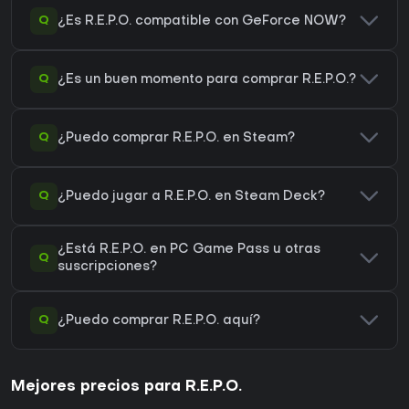
Q
¿Es R.E.P.O. compatible con GeForce NOW?
Q
¿Es un buen momento para comprar R.E.P.O.?
Q
¿Puedo comprar R.E.P.O. en Steam?
Q
¿Puedo jugar a R.E.P.O. en Steam Deck?
¿Está R.E.P.O. en PC Game Pass u otras
Q
suscripciones?
Q
¿Puedo comprar R.E.P.O. aquí?
Mejores precios para R.E.P.O.