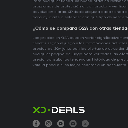
Para cualquier tienda, es buena práctica revisar o
programas de protección al comprador y verificar 
devolución claras. XD.deals etiqueta cada tienda
para ayudarte a entender con qué tipo de vendedo
¿Cómo se compara G2A con otras tienda
Los precios en G2A pueden variar significativame
tiendas según el juego y las promociones actuales
precios de G2A junto con las ofertas de otras tienda
cualquier página de juego para ver todas las ofe
precio, consulta las tendencias históricas de precio
vale la pena o si es mejor esperar a un descuento 