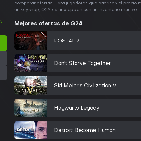
comparar ofertas. Para jugadores que priorizan el preci
un keyshop, G2A es una opción con un inventario masivo.
A.
Mejores ofertas de G2A
POSTAL 2
Don't Starve Together
Sid Meier's Civilization V
Hogwarts Legacy
Detroit: Become Human