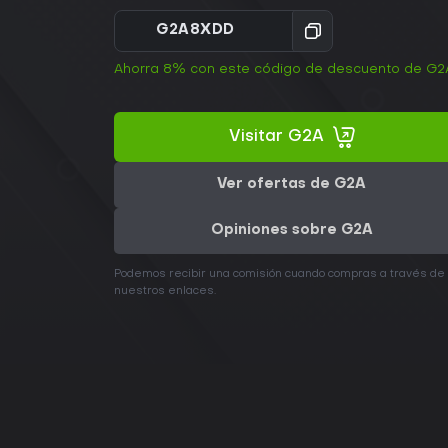
G2A8XDD
Ahorra 8% con este código de descuento de G2
Visitar G2A
Ver ofertas de G2A
Opiniones sobre G2A
Podemos recibir una comisión cuando compras a través de
nuestros enlaces.