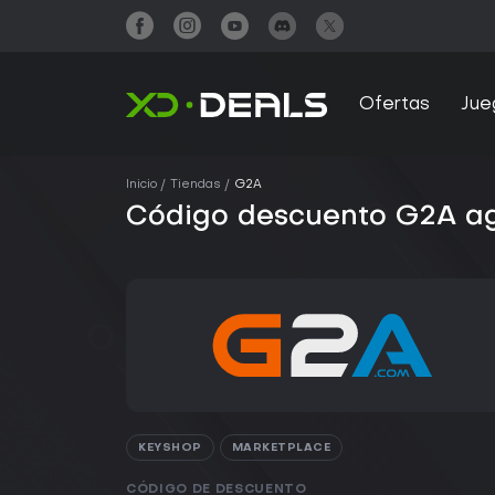
Ofertas
Jue
Inicio
Tiendas
G2A
Código descuento G2A ag
KEYSHOP
MARKETPLACE
CÓDIGO DE DESCUENTO