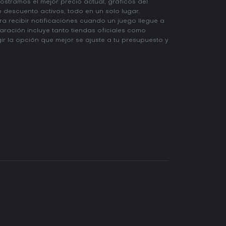
ostramos el mejor precio actual, gráficos del
e descuento activos, todo en un solo lugar.
a recibir notificaciones cuando un juego llegue a
aración incluye tanto tiendas oficiales como
r la opción que mejor se ajuste a tu presupuesto y