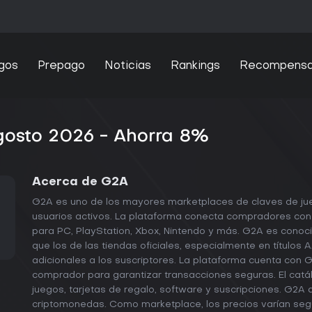
gos
Prepago
Noticias
Rankings
Recompens
osto 2026 - Ahorra 8%
Acerca de G2A
G2A es uno de los mayores marketplaces de claves de jue
usuarios activos. La plataforma conecta compradores co
para PC, PlayStation, Xbox, Nintendo y más. G2A es conoc
que los de las tiendas oficiales, especialmente en título
adicionales a los suscriptores. La plataforma cuenta con G
comprador para garantizar transacciones seguras. El cat
juegos, tarjetas de regalo, software y suscripciones. G
criptomonedas. Como marketplace, los precios varían seg