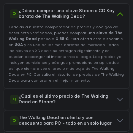
¿Dónde comprar una clave Steam o CD Key
Q
barata de The Walking Dead?
Gracias a nuestro comparador de precios y códigos de
descuento verificados, puedes comprar una
clave de The
Walking Dead
por solo
0,55 €
. Esta oferta está disponible
en
G2A
y es una de las más baratas del mercado. Todas
las claves en XD.deals se entregan digitalmente y se
pueden descargar al instante tras el pago. Los precios ya
incluyen comisiones y códigos promocionales aplicados,
así que siempre ves el precio más bajo de The Walking
Dead en
PC
. Consulta el
historial de precios de The Walking
Dead
para comprar en el mejor momento.
¿Cuál es el último precio de The Walking
Q
Dead en Steam?
The Walking Dead en oferta y con
Q
descuento para PC - todo en un solo lugar