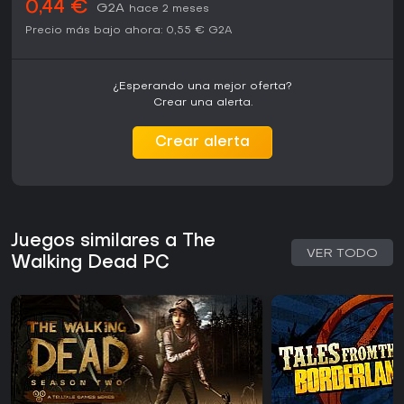
0,44 €
G2A
hace 2 meses
Precio más bajo ahora:
0,55 €
G2A
¿Esperando una mejor oferta?
Crear una alerta.
Crear alerta
Juegos similares a The
VER TODO
Walking Dead PC