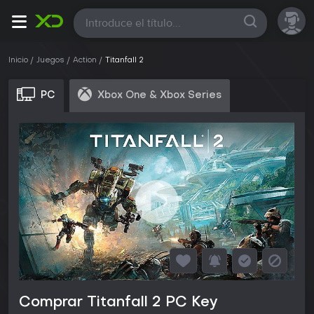
Todas
Inicio
Juegos
Action
Titanfall 2
PC
Xbox One & Xbox Series
Comprar Titanfall 2 PC Key