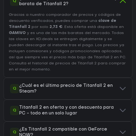
Q
barata de Titanfall 2?
Gracias a nuestro comparador de precios y códigos de
descuento verificados, puedes comprar una
clave de
Titanfall 2
por solo
2,73 €
. Esta oferta está disponible en
GAMIVO
y es una de las más baratas del mercado. Todas
las claves en XD.deals se entregan digitalmente y se
pueden descargar al instante tras el pago. Los precios ya
incluyen comisiones y códigos promocionales aplicados,
así que siempre ves el precio más bajo de Titanfall 2 en
PC
.
Consulta el
historial de precios de Titanfall 2
para comprar
en el mejor momento.
¿Cuál es el último precio de Titanfall 2 en
Q
Steam?
Titanfall 2 en oferta y con descuento para
Q
PC - todo en un solo lugar
¿Es Titanfall 2 compatible con GeForce
Q
NOW?