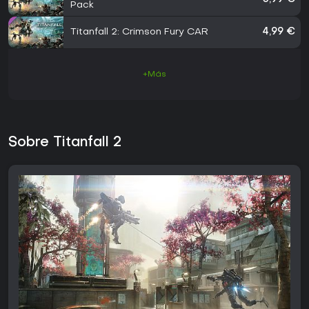
Pack
Titanfall 2: Crimson Fury CAR
4,99 €
+Más
Sobre Titanfall 2