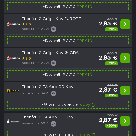
copy
-10% with XDD10
Titanfall 2 Origin Key EUROPE
29,99 €
2,85 €
★
5.0
hace 6d
DRM:
-90%
copy
-10% with XDD10
Titanfall 2 Origin Key GLOBAL
29,99 €
2,85 €
★
5.0
hace 6d
DRM:
-90%
copy
-10% with XDD10
29,99 €
Titanfall 2 EA App CD Key
2,87 €
hace 6d
DRM:
-90%
copy
-8% with XD8DEALS
29,99 €
Titanfall 2 EA App CD Key
2,87 €
hace 6d
DRM:
-90%
copy
-8% with XD8DEALS