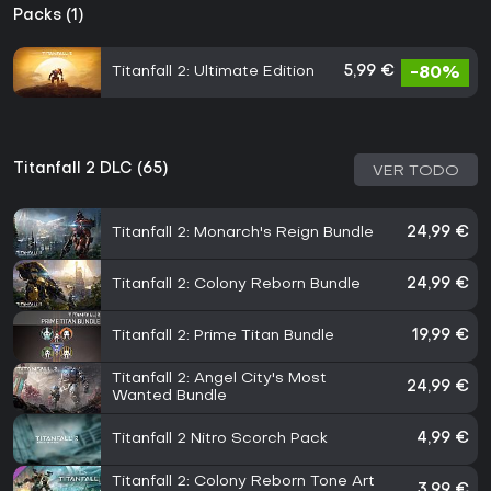
Packs (1)
Titanfall 2: Ultimate Edition
5,99 €
-80%
Titanfall 2 DLC (65)
VER TODO
Titanfall 2: Monarch's Reign Bundle
24,99 €
Titanfall 2: Colony Reborn Bundle
24,99 €
Titanfall 2: Prime Titan Bundle
19,99 €
Titanfall 2: Angel City's Most
24,99 €
Wanted Bundle
Titanfall 2 Nitro Scorch Pack
4,99 €
Titanfall 2: Colony Reborn Tone Art
3,99 €