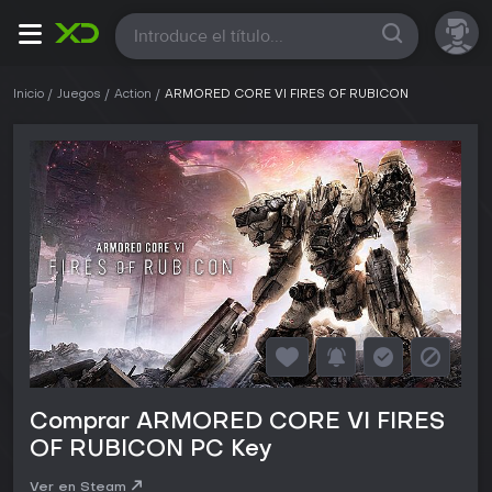
Todas
Inicio
Juegos
Action
ARMORED CORE VI FIRES OF RUBICON
Comprar ARMORED CORE VI FIRES
OF RUBICON PC Key
Ver en Steam