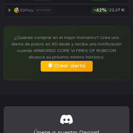
22,67 €
5
G2Play
-62%
KEYSHOP
¿Quieres comprar en el mejor momento? Crea una
alerta de precio en XD.deals y recibe una notificación
cuando ARMORED CORE VI FIRES OF RUBICON
alcance su próximo mínimo histórico.
Crear alerta