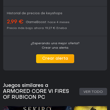
Historial de precios de keyshops
2,99 €
GameBoost
hace 4 meses
Precio más bajo ahora:
19,27 €
Eneba
¿Esperando una mejor oferta?
Crear una alerta.
Crear alerta
Juegos similares a
ARMORED CORE VI FIRES
VER TODO
OF RUBICON PC