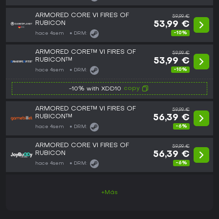
ARMORED CORE VI FIRES OF
59,99 €
RUBICON
53,99 €
-10%
hace 4sem
DRM:
ARMORED CORE™ VI FIRES OF
59,99 €
RUBICON™
53,99 €
-10%
hace 4sem
DRM:
copy
-10% with XDD10
ARMORED CORE™ VI FIRES OF
59,99 €
RUBICON™
56,39 €
-6%
hace 4sem
DRM:
ARMORED CORE VI FIRES OF
59,99 €
RUBICON
56,39 €
-6%
hace 4sem
DRM:
+Más