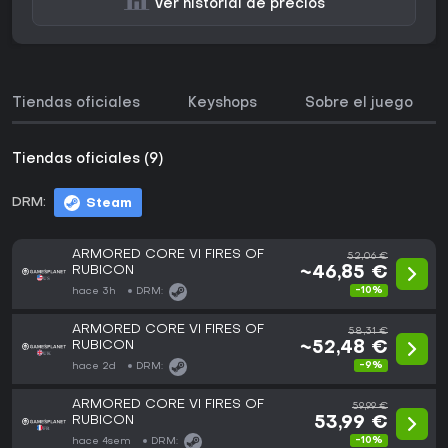
Ver historial de precios
Tiendas oficiales
Keyshops
Sobre el juego
Tiendas oficiales (9)
DRM:
Steam
ARMORED CORE VI FIRES OF
52,06 €
RUBICON
~46,85 €
-10%
hace 3h
DRM:
ARMORED CORE VI FIRES OF
58,31 €
RUBICON
~52,48 €
-9%
hace 2d
DRM:
ARMORED CORE VI FIRES OF
59,99 €
RUBICON
53,99 €
-10%
hace 4sem
DRM: