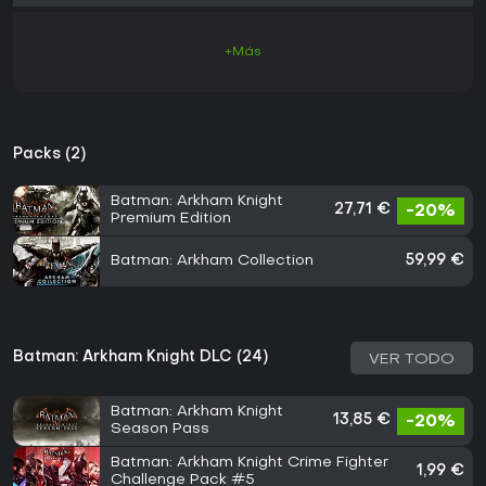
+Más
Packs (2)
Batman: Arkham Knight
27,71 €
-20%
Premium Edition
Batman: Arkham Collection
59,99 €
Batman: Arkham Knight DLC (24)
VER TODO
Batman: Arkham Knight
13,85 €
-20%
Season Pass
Batman: Arkham Knight Crime Fighter
1,99 €
Challenge Pack #5