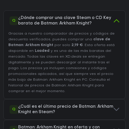
¿Dónde comprar una clave Steam o CD Key
Q
barata de Batman: Arkham Knight?
Gracias a nuestro comparador de precios y códigos de
descuento verificados, puedes comprar una
clave de
Batman: Arkham Knight
por solo
2,19 €
. Esta oferta está
disponible en
Loaded
y es una de las más baratas del
mercado. Todas las claves en XD.deals se entregan
digitalmente y se pueden descargar al instante tras el
pago. Los precios ya incluyen comisiones y códigos
promocionales aplicados, así que siempre ves el precio
más bajo de Batman: Arkham Knight en
PC
. Consulta el
historial de precios de Batman: Arkham Knight
para
comprar en el mejor momento.
¿Cuál es el último precio de Batman: Arkham
Q
Knight en Steam?
Batman: Arkham Knight en oferta y con