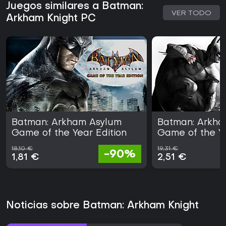
Juegos similares a Batman:
VER TODO
Arkham Knight PC
Batman: Arkham Asylum
Batman: Arkha
Game of the Year Edition
Game of the Ye
18,10 €
19,31 €
-90%
1,81 €
2,51 €
Noticias sobre Batman: Arkham Knight