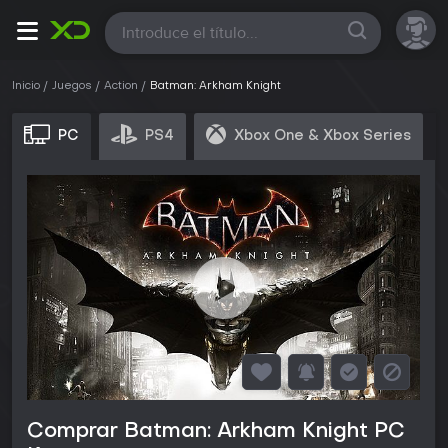
Todas
Inicio
Juegos
Action
Batman: Arkham Knight
PC
PS4
Xbox One & Xbox Series
Comprar Batman: Arkham Knight PC