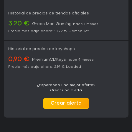
Historial de precios de tiendas oficiales
3,20 €
Green Man Gaming
hace 1 meses
Precio más bajo ahora:
18,79 €
Gamebillet
Historial de precios de keyshops
0,90 €
PremiumCDKeys
hace 4 meses
Precio más bajo ahora:
2,19 €
Loaded
¿Esperando una mejor oferta?
Crear una alerta.
Crear alerta