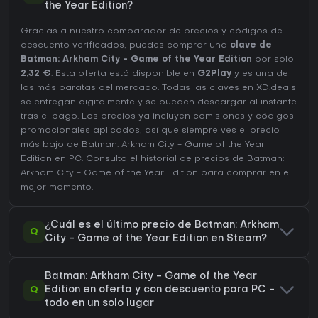
the Year Edition?
Gracias a nuestro comparador de precios y códigos de
descuento verificados, puedes comprar una
clave de
Batman: Arkham City - Game of the Year Edition
por solo
2,32 €
. Esta oferta está disponible en
G2Play
y es una de
las más baratas del mercado. Todas las claves en XD.deals
se entregan digitalmente y se pueden descargar al instante
tras el pago. Los precios ya incluyen comisiones y códigos
promocionales aplicados, así que siempre ves el precio
más bajo de Batman: Arkham City - Game of the Year
Edition en
PC
. Consulta el
historial de precios de Batman:
Arkham City - Game of the Year Edition
para comprar en el
mejor momento.
¿Cuál es el último precio de Batman: Arkham
Q
City - Game of the Year Edition en Steam?
Batman: Arkham City - Game of the Year
Q
Edition en oferta y con descuento para PC -
todo en un solo lugar