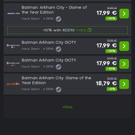
Batman: Arkham City - Game of
19,99 €
the Year Edition
17,99 €
-10%
hace 3sem
DRM:
copy
-10% with XDD10
19,99 €
Batman Arkham City GOTY
17,99 €
hace 3sem
DRM:
-10%
19,99 €
Batman Arkham City GOTY
17,99 €
hace 3sem
DRM:
-10%
Batman Arkham City: Game of the
19,99 €
Year Edition
18,79 €
-6%
hace 3sem
DRM:
+Más