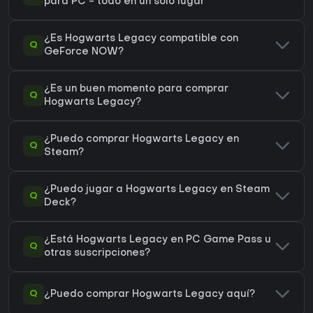
para PC - todo en un solo lugar
¿Es Hogwarts Legacy compatible con
Q
GeForce NOW?
¿Es un buen momento para comprar
Q
Hogwarts Legacy?
¿Puedo comprar Hogwarts Legacy en
Q
Steam?
¿Puedo jugar a Hogwarts Legacy en Steam
Q
Deck?
¿Está Hogwarts Legacy en PC Game Pass u
Q
otras suscripciones?
Q
¿Puedo comprar Hogwarts Legacy aquí?