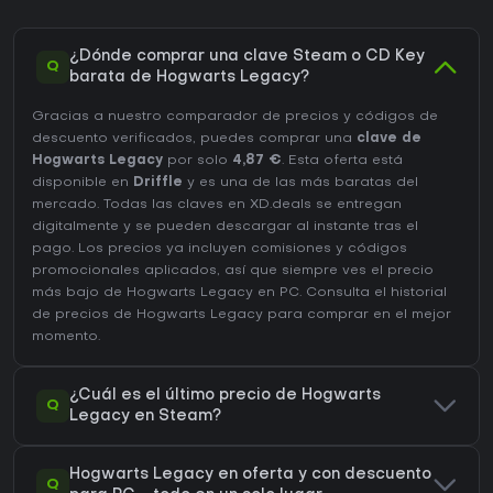
¿Dónde comprar una clave Steam o CD Key
Q
barata de Hogwarts Legacy?
Gracias a nuestro comparador de precios y códigos de
descuento verificados, puedes comprar una
clave de
Hogwarts Legacy
por solo
4,87 €
. Esta oferta está
disponible en
Driffle
y es una de las más baratas del
mercado. Todas las claves en XD.deals se entregan
digitalmente y se pueden descargar al instante tras el
pago. Los precios ya incluyen comisiones y códigos
promocionales aplicados, así que siempre ves el precio
más bajo de Hogwarts Legacy en
PC
. Consulta el
historial
de precios de Hogwarts Legacy
para comprar en el mejor
momento.
¿Cuál es el último precio de Hogwarts
Q
Legacy en Steam?
Hogwarts Legacy en oferta y con descuento
Q