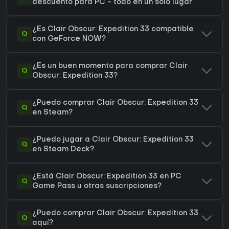
descuento para PC - todo en un solo lugar
¿Es Clair Obscur: Expedition 33 compatible
Q
con GeForce NOW?
¿Es un buen momento para comprar Clair
Q
Obscur: Expedition 33?
¿Puedo comprar Clair Obscur: Expedition 33
Q
en Steam?
¿Puedo jugar a Clair Obscur: Expedition 33
Q
en Steam Deck?
¿Está Clair Obscur: Expedition 33 en PC
Q
Game Pass u otras suscripciones?
¿Puedo comprar Clair Obscur: Expedition 33
Q
aquí?