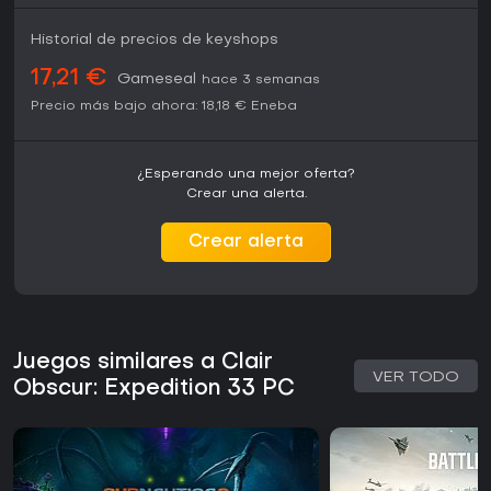
Historial de precios de keyshops
17,21 €
Gameseal
hace 3 semanas
Precio más bajo ahora:
18,18 €
Eneba
¿Esperando una mejor oferta?
Crear una alerta.
Crear alerta
Juegos similares a Clair
VER TODO
Obscur: Expedition 33 PC