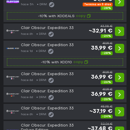
hace 5h
DRM:
Termina en 5 días
-28%
copy
-10% with XDDEALS
43,38 €
Clair Obscur: Expedition 33
~32,91 €
hace 6h
DRM:
-24%
49,99 €
Clair Obscur: Expedition 33
35,99 €
hace 1d
DRM:
-28%
copy
-10% with XDD10
49,99 €
Clair Obscur: Expedition 33
36,99 €
hace 6d
DRM:
-26%
49,99 €
Clair Obscur: Expedition 33
36,99 €
hace 6d
DRM:
-26%
48,98 €
Clair Obscur: Expedition 33
~37,19 €
hace 6h
DRM:
-24%
52,06 €
Clair Obscur: Expedition 33
~37,48 €