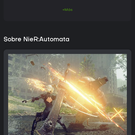
+Más
Sobre NieR:Automata