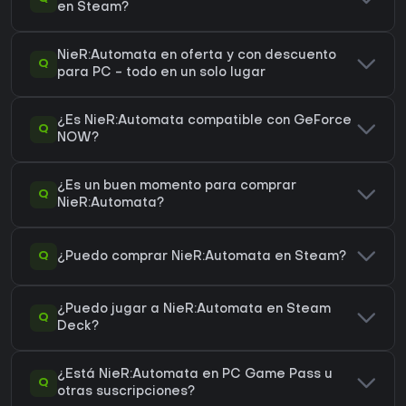
en Steam?
NieR:Automata en oferta y con descuento
Q
para PC - todo en un solo lugar
¿Es NieR:Automata compatible con GeForce
Q
NOW?
¿Es un buen momento para comprar
Q
NieR:Automata?
Q
¿Puedo comprar NieR:Automata en Steam?
¿Puedo jugar a NieR:Automata en Steam
Q
Deck?
¿Está NieR:Automata en PC Game Pass u
Q
otras suscripciones?