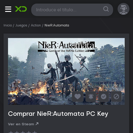
Todas
Inicio
Juegos
Action
NieR:Automata
Comprar NieR:Automata PC Key
Ver en Steam