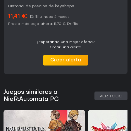
Historial de precios de keyshops
11,41 €
Driffle
hace 2 meses
Precio más bajo ahora:
11,70 €
Driffle
¿Esperando una mejor oferta?
Crear una alerta.
Crear alerta
Juegos similares a
VER TODO
NieR:Automata PC