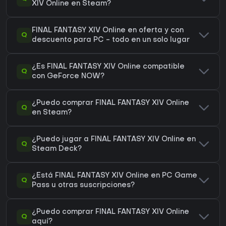
XIV Online en Steam?
FINAL FANTASY XIV Online en oferta y con
Q
descuento para PC - todo en un solo lugar
¿Es FINAL FANTASY XIV Online compatible
Q
con GeForce NOW?
¿Puedo comprar FINAL FANTASY XIV Online
Q
en Steam?
¿Puedo jugar a FINAL FANTASY XIV Online en
Q
Steam Deck?
¿Está FINAL FANTASY XIV Online en PC Game
Q
Pass u otras suscripciones?
¿Puedo comprar FINAL FANTASY XIV Online
Q
aquí?