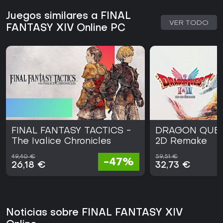
Juegos similares a FINAL
VER TODO
FANTASY XIV Online PC
FINAL FANTASY TACTICS -
DRAGON QUEST
The Ivalice Chronicles
2D Remake
49,40 €
59,51 €
-47%
26,18 €
32,73 €
Noticias sobre FINAL FANTASY XIV