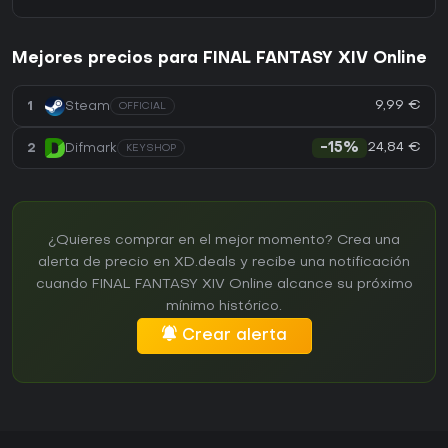
Mejores precios para FINAL FANTASY XIV Online
9,99 €
1
Steam
OFFICIAL
24,84 €
2
Difmark
-15%
KEYSHOP
¿Quieres comprar en el mejor momento? Crea una
alerta de precio en XD.deals y recibe una notificación
cuando FINAL FANTASY XIV Online alcance su próximo
mínimo histórico.
Crear alerta