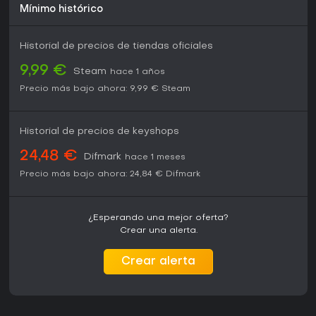
Mínimo histórico
Historial de precios de tiendas oficiales
9,99 €
Steam
hace 1 años
Precio más bajo ahora:
9,99 €
Steam
Historial de precios de keyshops
24,48 €
Difmark
hace 1 meses
Precio más bajo ahora:
24,84 €
Difmark
¿Esperando una mejor oferta?
Crear una alerta.
Crear alerta