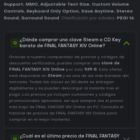
Support
,
MMO
,
Adjustable Text Size
,
Custom Volume
Controls
,
Keyboard Only Option
,
Save Anytime
,
Stereo
Sound
,
Surround Sound
. Clasificación por edades:
PEGI 16
.
¿Dónde comprar una clave Steam o CD Key
Q
barata de FINAL FANTASY XIV Online?
Gracias a nuestro comparador de precios y códigos de
descuento verificados, puedes comprar una
clave de
FINAL FANTASY XIV Online
por solo
9,99 €
. Esta oferta
está disponible en
Steam
y es una de las más baratas del
mercado. Todas las claves en XD.deals se entregan
digitalmente y se pueden descargar al instante tras el
pago. Los precios ya incluyen comisiones y códigos
promocionales aplicados, así que siempre ves el precio
más bajo de FINAL FANTASY XIV Online en
PC
. Consulta el
historial de precios de FINAL FANTASY XIV Online
para
comprar en el mejor momento.
¿Cuál es el último precio de FINAL FANTASY
Q