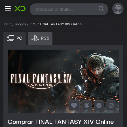
Todas
Inicio
Juegos
RPG
FINAL FANTASY XIV Online
PC
PS5
Comprar FINAL FANTASY XIV Online