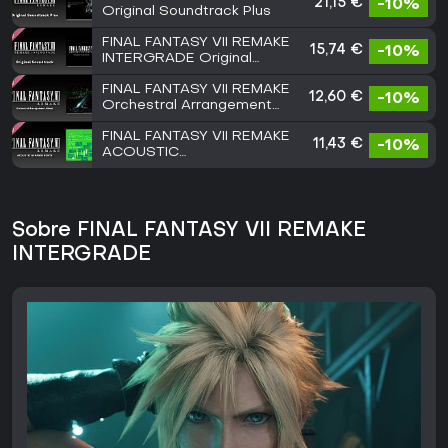
21,15 €
-10%
Original Soundtrack Plus
FINAL FANTASY VII REMAKE
15,74 €
-10%
INTERGRADE Original
Soundtrack
FINAL FANTASY VII REMAKE
12,60 €
-10%
Orchestral Arrangement
Album
FINAL FANTASY VII REMAKE
11,43 €
-10%
ACOUSTIC
ARRANGEMENTS
Sobre FINAL FANTASY VII REMAKE
INTERGRADE