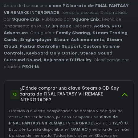
Antes de buscar una
clave PC barata de FINAL FANTASY
VII REMAKE INTERGRADE
, revisa lo esencial. Desarrollado
por
Square Enix
. Publicado por
Square Enix
. Fecha de
lanzamiento en PC:
17 jun 2022
. Géneros:
Action
,
RPG
,
Adventure
. Categorías:
Family Sharing
,
Steam Trading
Cards
,
Single-player
,
Steam Achievements
,
Steam
Cloud
,
Partial Controller Support
,
Custom Volume
Controls
,
Keyboard Only Option
,
Stereo Sound
,
Surround Sound
,
Adjustable Difficulty
. Clasificación por
edades:
PEGI 16
.
¿Dónde comprar una clave Steam o CD Key
Q
barata de FINAL FANTASY VII REMAKE
INTERGRADE?
Gracias a nuestro comparador de precios y códigos de
descuento verificados, puedes comprar una
clave de
FINAL FANTASY VII REMAKE INTERGRADE
por solo
12,78 €
.
Esta oferta está disponible en
GAMIVO
y es una de las más
baratas del mercado. Todas las claves en XD.deals se