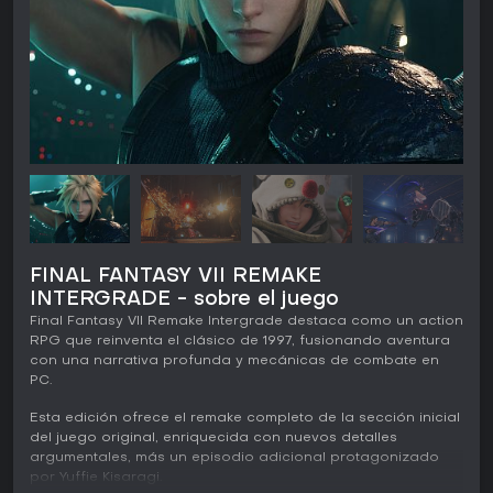
FINAL FANTASY VII REMAKE
INTERGRADE - sobre el juego
Final Fantasy VII Remake Intergrade destaca como un action
RPG que reinventa el clásico de 1997, fusionando aventura
con una narrativa profunda y mecánicas de combate en
PC.
Esta edición ofrece el remake completo de la sección inicial
del juego original, enriquecida con nuevos detalles
argumentales, más un episodio adicional protagonizado
por Yuffie Kisaragi.