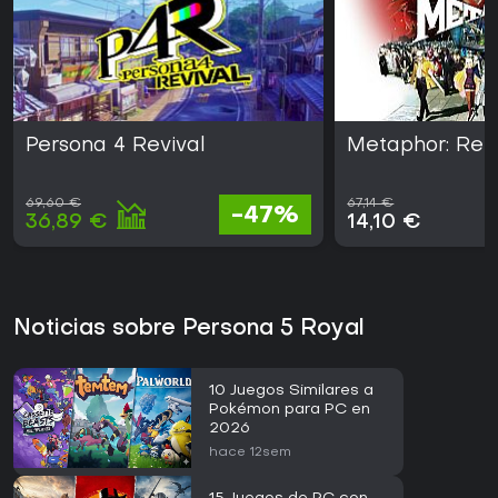
Persona 4 Revival
Metaphor: ReF
69,60 €
67,14 €
-47%
36,89 €
14,10 €
Noticias sobre Persona 5 Royal
10 Juegos Similares a
Pokémon para PC en
2026
hace 12sem