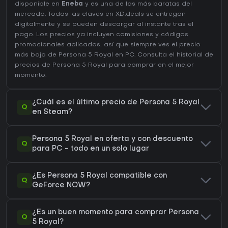
disponible en
Eneba
y es una de las más baratas del
mercado. Todas las claves en XD.deals se entregan
digitalmente y se pueden descargar al instante tras el
pago. Los precios ya incluyen comisiones y códigos
promocionales aplicados, así que siempre ves el precio
más bajo de Persona 5 Royal en
PC
. Consulta el
historial de
precios de Persona 5 Royal
para comprar en el mejor
momento.
¿Cuál es el último precio de Persona 5 Royal
Q
en Steam?
Persona 5 Royal en oferta y con descuento
Q
para PC - todo en un solo lugar
¿Es Persona 5 Royal compatible con
Q
GeForce NOW?
¿Es un buen momento para comprar Persona
Q
5 Royal?