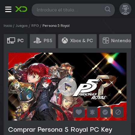
Todas
Inicio
Juegos
RPG
Persona 5 Royal
PC
PS5
Xbox & PC
Nintendo 
Comprar Persona 5 Royal PC Key