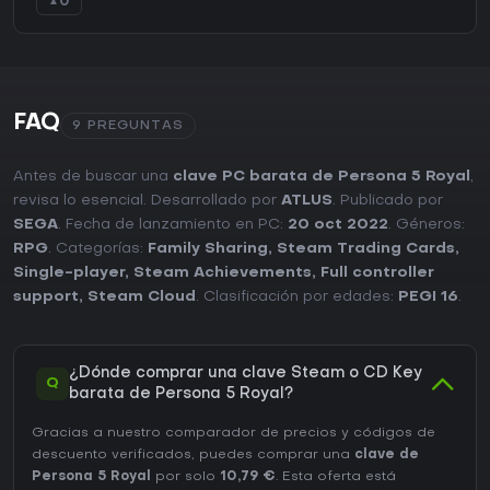
0
▲
FAQ
9 PREGUNTAS
Antes de buscar una
clave PC barata de Persona 5 Royal
,
revisa lo esencial. Desarrollado por
ATLUS
. Publicado por
SEGA
. Fecha de lanzamiento en PC:
20 oct 2022
. Géneros:
RPG
. Categorías:
Family Sharing
,
Steam Trading Cards
,
Single-player
,
Steam Achievements
,
Full controller
support
,
Steam Cloud
. Clasificación por edades:
PEGI 16
.
¿Dónde comprar una clave Steam o CD Key
Q
barata de Persona 5 Royal?
Gracias a nuestro comparador de precios y códigos de
descuento verificados, puedes comprar una
clave de
Persona 5 Royal
por solo
10,79 €
. Esta oferta está