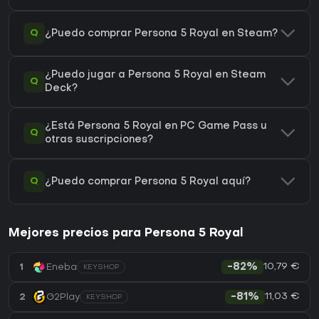
Q
¿Puedo comprar Persona 5 Royal en Steam?
¿Puedo jugar a Persona 5 Royal en Steam
Q
Deck?
¿Está Persona 5 Royal en PC Game Pass u
Q
otras suscripciones?
Q
¿Puedo comprar Persona 5 Royal aquí?
Mejores precios para Persona 5 Royal
10,79 €
1
Eneba
-82%
KEYSHOP
11,03 €
2
G2Play
-81%
KEYSHOP