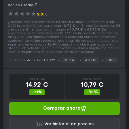
Ver en Steam
★
★
★
★
★
5.0
(1)
¿Buscas una clave barata de
Persona 5 Royal
? A fecha de 8 ago
2026 la clave más barata cuesta
10,79 €
en Eneba. Comparamos 58
ofertas de 19 tiendas, con un rango de
10,79 €
a
65,72 €
. En
keyshops el precio más bajo es 10,79 €, en tiendas oficiales arranca
en 14,92 €. Con tantos vendedores la distancia entre los extremos
suele ser de varias veces, así que elegir tienda pesa más aquí que
esperar a unas rebajas. En PC compras una clave que activas en
Steam u otro cliente, y aquí el mercado es el más amplio, con más de
una cuarta parte de los juegos con oferta en keyshop.
Lanzamiento: 20 oct 2022
SEGA
ATLUS
RPG
OFFICIAL
KEYSHOPS
14,92 €
10,79 €
-71%
-82%
Comprar ahora
Ver historial de precios