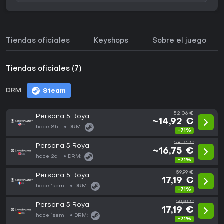
Tiendas oficiales
Keyshops
Sobre el juego
Tiendas oficiales (7)
DRM:
Steam
52,06 €
Persona 5 Royal
~14,92 €
hace 8h
DRM:
-71%
58,31 €
Persona 5 Royal
~16,75 €
hace 2d
DRM:
-71%
59,99 €
Persona 5 Royal
17,19 €
hace 1sem
DRM:
-71%
59,99 €
Persona 5 Royal
17,19 €
hace 1sem
DRM:
-71%