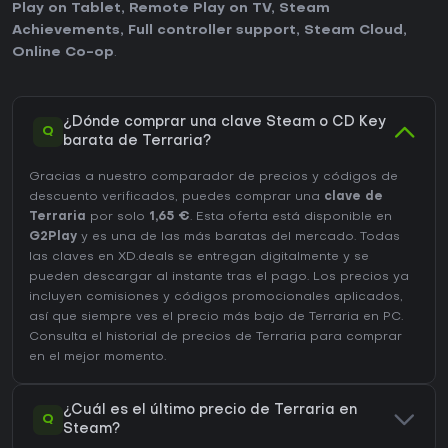
Play on Tablet
,
Remote Play on TV
,
Steam
Achievements
,
Full controller support
,
Steam Cloud
,
Online Co-op
.
¿Dónde comprar una clave Steam o CD Key
Q
barata de Terraria?
Gracias a nuestro comparador de precios y códigos de
descuento verificados, puedes comprar una
clave de
Terraria
por solo
1,65 €
. Esta oferta está disponible en
G2Play
y es una de las más baratas del mercado. Todas
las claves en XD.deals se entregan digitalmente y se
pueden descargar al instante tras el pago. Los precios ya
incluyen comisiones y códigos promocionales aplicados,
así que siempre ves el precio más bajo de Terraria en
PC
.
Consulta el
historial de precios de Terraria
para comprar
en el mejor momento.
¿Cuál es el último precio de Terraria en
Q
Steam?