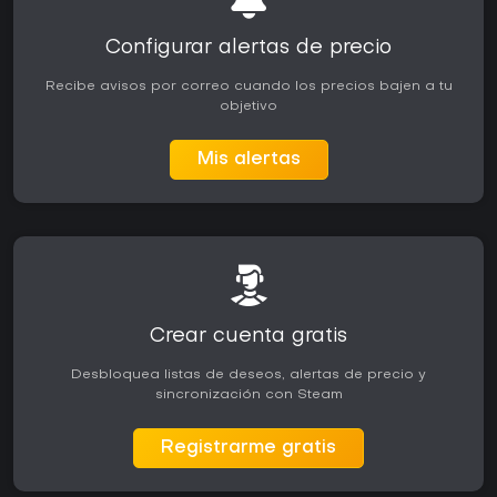
Configurar alertas de precio
Recibe avisos por correo cuando los precios bajen a tu
objetivo
Mis alertas
Crear cuenta gratis
Desbloquea listas de deseos, alertas de precio y
sincronización con Steam
Registrarme gratis