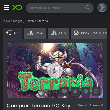
Todas
Inicio
Juegos
Action
Terraria
PC
PS4
PS5
Xbox One & Xbo
Comprar Terraria PC Key
Ver en Steam