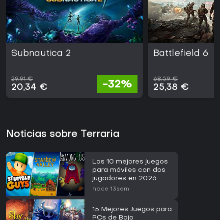
Subnautica 2
Battlefield 6
29,91 €
68,59 €
-32%
20,34 €
25,38 €
Noticias sobre Terraria
Los 10 mejores juegos
para móviles con dos
jugadores en 2026
hace 13sem
15 Mejores Juegos para
PCs de Bajo