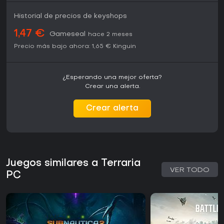
Historial de precios de keyshops
1,47 €
Gameseal
hace 2 meses
Precio más bajo ahora:
1,65 €
Kinguin
¿Esperando una mejor oferta?
Crear una alerta.
Crear alerta
Juegos similares a Terraria
VER TODO
PC