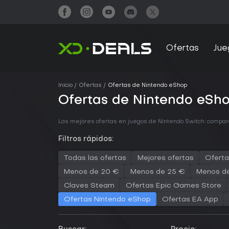
Ofertas
Jue
Inicio
Ofertas
Ofertas de Nintendo eShop
Ofertas de Nintendo eSh
Las mejores ofertas en juegos de Nintendo Switch: compa
Filtros rápidos:
Todas las ofertas
Mejores ofertas
Oferta
Menos de 20 €
Menos de 25 €
Menos d
Claves Steam
Ofertas Epic Games Store
Ofertas Nintendo eShop
Ofertas EA App