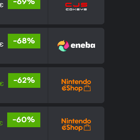
-69%
 €
-68%
 €
-62%
 €
-60%
€