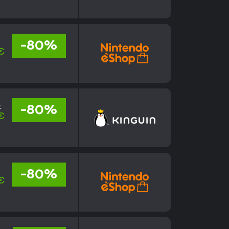
-80%
€
€
-80%
 €
-80%
€