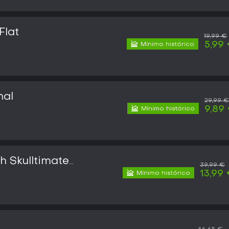
Flat
19,99 €
5,99
Mínimo histórico
nal
29,99 €
9,89
Mínimo histórico
h Skulltimate
39,99 €
13,99
Mínimo histórico