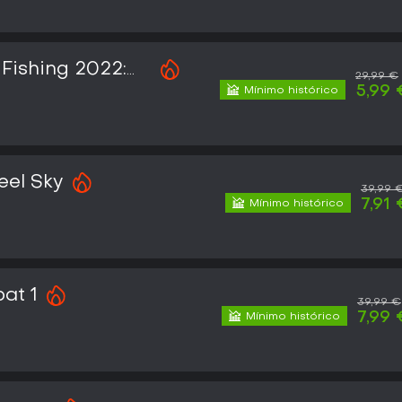
Fishing 2022:
29,99 €
e Edition
5,99 
Mínimo histórico
eel Sky
39,99 
7,91
Mínimo histórico
at 1
39,99 €
7,99 
Mínimo histórico