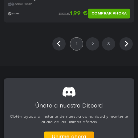
hace 1sem
1,99 €
COMPRAR AHORA
19,99 €
1
2
3
Únete a nuestro Discord
Obtén ayuda al instante de nuestra comunidad y mantente
al día de las últimas ofertas
Unirme ahora