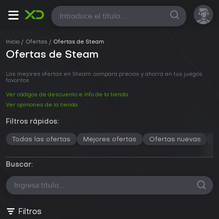
Todas
Inicio
Ofertas
Ofertas de Steam
Ofertas de Steam
Las mejores ofertas en Steam: compara precios y ahorra en tus juegos
favoritos
Ver códigos de descuento e info de la tienda
Ver opiniones de la tienda
Filtros rápidos:
Todas las ofertas
Mejores ofertas
Ofertas nuevas
M
Buscar:
Filtros