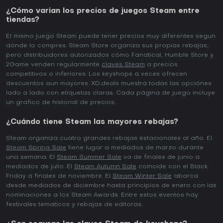
¿Cómo varian los precios de juegos Steam entre
tiendas?
El mismo juego Steam puede tener precios muy diferentes segun
dónde lo compres. Steam Store organiza sus propias rebajas,
pero distribuidores autorizados cómo Fanatical, Humble Store y
2Game venden regularmente
claves Steam
a precios
competitivos o inferiores. Los keyshops a veces ofrecen
descuentos aun mayores. XD.deals muestra todas las opciónes
lado a lado con etiquetas claras. Cada página de juego incluye
un grafico de historial de precios.
¿Cuándo tiene Steam las mayores rebajas?
Steam organiza cuatro grandes rebajas estacionales al año. El
Steam Spring Sale
tiene lugar a mediados de marzo durante
una semana. El
Steam Summer Sale
va de finales de junio a
mediados de julio. El
Steam Autumn Sale
coincide con el Black
Friday a finales de noviembre. El
Steam Winter Sale
abarca
desde mediados de diciembre hasta principios de enero con las
nominaciones a los Steam Awards. Entre estos eventos hay
festivales tematicos y rebajas de editoras.