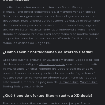
Las tiendas de terceros compiten con Steam Store por los
clientes. Para atraer compradores, a menudo venden claves
Steam con margenes más bajos o las incluyen en packs con
descuento. Estos distribuidores reciben las claves directamente
de las editoras y estan plenamente autorizados. Los juegos se
activan en Steam exactamente igual independientemente de
dónde se compre la clave. Esta competencia saludable reduce
los precios para los consumidores. XD.deals fácilita comparar
todas las ofertas de
juegos PC
.
¿Cómo recibir notificaciones de ofertas Steam?
Crea una cuenta gratuita en XD.deals y anade juegos a tu lista
de deseos o configura
alertas de precio
con tu precio objetivo.
Te enviaremos un email cuándo un juego Steam alcance tu
precio deseado en cualquier tienda rastreada. Sigue también
nuestro
resumen semanal de ofertas Steam
. Para las rebajas
estacionales, marca las páginas de
Summer Sale
,
Winter Sale
,
Spring Sale
y
Autumn Sale
.
¿Qué tipos de ofertas Steam rastrea XD.deals?
Rastreamos todo tipo de descuentos para juegos Steam: