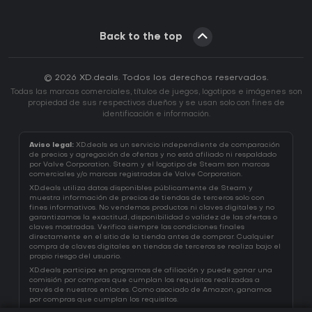
Back to the top
© 2026 XD.deals. Todos los derechos reservados.
Todas las marcas comerciales, títulos de juegos, logotipos e imágenes son
propiedad de sus respectivos dueños y se usan solo con fines de
identificación e información.
Aviso legal:
XD.deals es un servicio independiente de comparación
de precios y agregación de ofertas y no está afiliado ni respaldado
por Valve Corporation. Steam y el logotipo de Steam son marcas
comerciales y/o marcas registradas de Valve Corporation.
XD.deals utiliza datos disponibles públicamente de Steam y
muestra información de precios de tiendas de terceros solo con
fines informativos. No vendemos productos ni claves digitales y no
garantizamos la exactitud, disponibilidad o validez de las ofertas o
claves mostradas. Verifica siempre las condiciones finales
directamente en el sitio de la tienda antes de comprar. Cualquier
compra de claves digitales en tiendas de terceros se realiza bajo el
propio riesgo del usuario.
XD.deals participa en programas de afiliación y puede ganar una
comisión por compras que cumplan los requisitos realizadas a
través de nuestros enlaces. Como asociado de Amazon, ganamos
por compras que cumplan los requisitos.