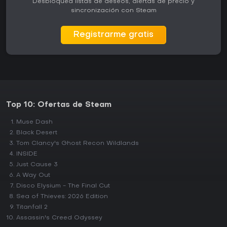
Desbloquea listas de deseos, alertas de precio y
sincronización con Steam
Registrarme gratis
Top 10: Ofertas de Steam
Muse Dash
Black Desert
Tom Clancy's Ghost Recon Wildlands
INSIDE
Just Cause 3
A Way Out
Disco Elysium - The Final Cut
Sea of Thieves: 2026 Edition
Titanfall 2
Assassin's Creed Odyssey