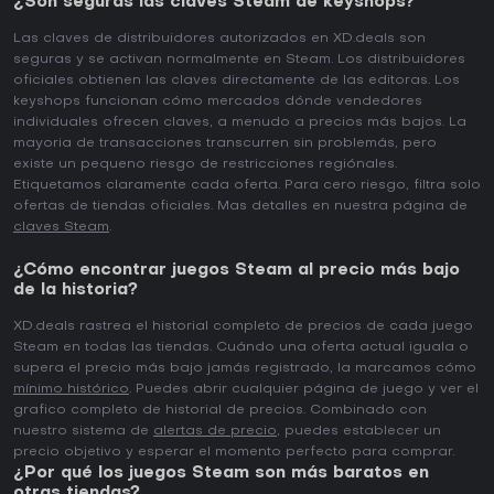
¿Son seguras las claves Steam de keyshops?
Las claves de distribuidores autorizados en XD.deals son
seguras y se activan normalmente en Steam. Los distribuidores
oficiales obtienen las claves directamente de las editoras. Los
keyshops funcionan cómo mercados dónde vendedores
individuales ofrecen claves, a menudo a precios más bajos. La
mayoria de transacciones transcurren sin problemás, pero
existe un pequeno riesgo de restricciones regiónales.
Etiquetamos claramente cada oferta. Para cero riesgo, filtra solo
ofertas de tiendas oficiales. Mas detalles en nuestra página de
claves Steam
.
¿Cómo encontrar juegos Steam al precio más bajo
de la historia?
XD.deals rastrea el historial completo de precios de cada juego
Steam en todas las tiendas. Cuándo una oferta actual iguala o
supera el precio más bajo jamás registrado, la marcamos cómo
mínimo histórico
. Puedes abrir cualquier página de juego y ver el
grafico completo de historial de precios. Combinado con
nuestro sistema de
alertas de precio
, puedes establecer un
precio objetivo y esperar el momento perfecto para comprar.
¿Por qué los juegos Steam son más baratos en
otras tiendas?