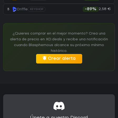
2,58 €
5
Driffle
-89%
KEYSHOP
¿Quieres comprar en el mejor momento? Crea una
alerta de precio en XD.deals y recibe una notificación
cuando Blasphemous alcance su próximo mínimo
histórico.
Crear alerta