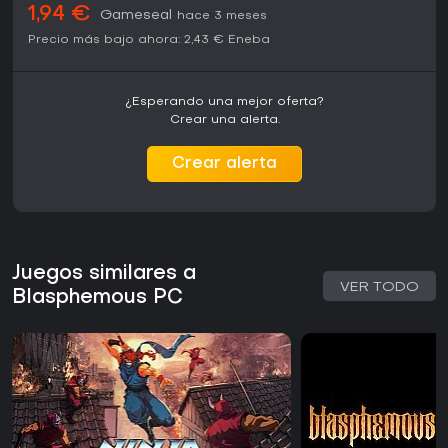
1,94 €
Gameseal
hace 3 meses
Precio más bajo ahora:
2,43 €
Eneba
¿Esperando una mejor oferta?
Crear una alerta.
Crear alerta
Juegos similares a
VER TODO
Blasphemous PC