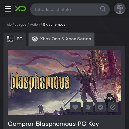
Todas
Inicio
Juegos
Action
Blasphemous
PC
Xbox One & Xbox Series
Comprar Blasphemous PC Key