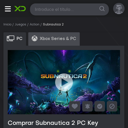
Todas
Inicio
Juegos
Action
Subnautica 2
PC
Xbox Series & PC
Comprar Subnautica 2 PC Key