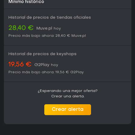
Mínimo histórico
Historial de precios de tiendas oficiales
28,40 €
Muve.pl
hoy
Precio más bajo ahora:
28,40 €
Muve.pl
Historial de precios de keyshops
19,56 €
G2Play
hoy
Precio más bajo ahora:
19,56 €
G2Play
¿Esperando una mejor oferta?
Crear una alerta.
Crear alerta