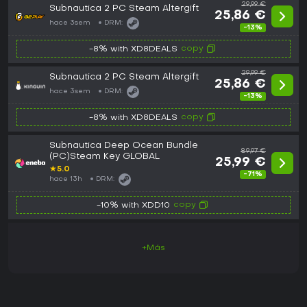
29,99 €
Subnautica 2 PC Steam Altergift
25,86 €
hace 3sem
DRM:
-13%
copy
-8% with XD8DEALS
29,99 €
Subnautica 2 PC Steam Altergift
25,86 €
hace 3sem
DRM:
-13%
copy
-8% with XD8DEALS
Subnautica Deep Ocean Bundle
89,97 €
(PC)Steam Key GLOBAL
25,99 €
★
5.0
-71%
hace 13h
DRM:
copy
-10% with XDD10
+Más