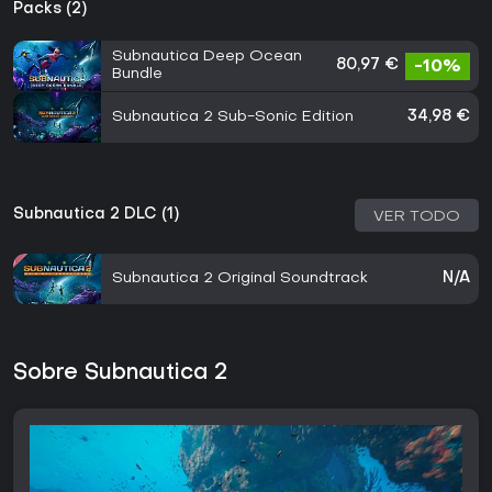
Packs (2)
Subnautica Deep Ocean
80,97 €
-10%
Bundle
Subnautica 2 Sub-Sonic Edition
34,98 €
Subnautica 2 DLC (1)
VER TODO
Subnautica 2 Original Soundtrack
N/A
Sobre Subnautica 2