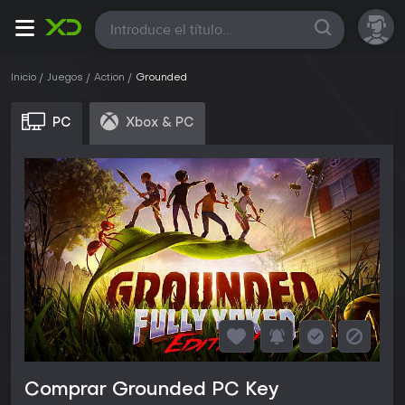
Todas
Inicio
Juegos
Action
Grounded
PC
Xbox & PC
Comprar Grounded PC Key