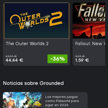
The Outer Worlds 2
Fallout: New 
69,44 €
9,94 €
-36%
44,44 €
1,59 €
Noticias sobre Grounded
Los mejores juegos
como Palworld para
jugar en 2026