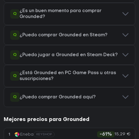
¿Es un buen momento para comprar
Q
Grounded?
Q
¿Puedo comprar Grounded en Steam?
Q
¿Puedo jugar a Grounded en Steam Deck?
¿Está Grounded en PC Game Pass u otras
Q
suscripciones?
Q
¿Puedo comprar Grounded aquí?
Mejores precios para Grounded
15,29 €
1
Eneba
-61%
KEYSHOP