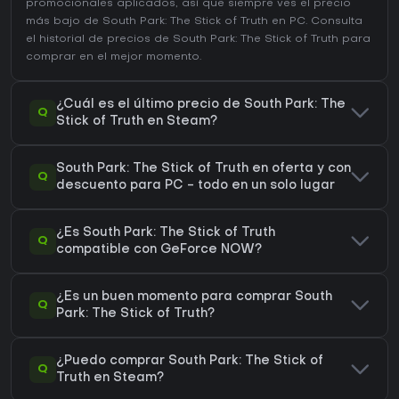
promocionales aplicados, así que siempre ves el precio
más bajo de South Park: The Stick of Truth en
PC
. Consulta
el
historial de precios de South Park: The Stick of Truth
para
comprar en el mejor momento.
¿Cuál es el último precio de South Park: The
Q
Stick of Truth en Steam?
South Park: The Stick of Truth en oferta y con
Q
descuento para PC - todo en un solo lugar
¿Es South Park: The Stick of Truth
Q
compatible con GeForce NOW?
¿Es un buen momento para comprar South
Q
Park: The Stick of Truth?
¿Puedo comprar South Park: The Stick of
Q
Truth en Steam?