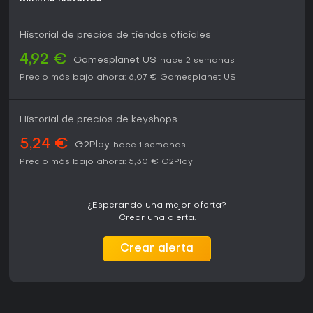
Historial de precios de tiendas oficiales
4,92 €
Gamesplanet US
hace 2 semanas
Precio más bajo ahora:
6,07 €
Gamesplanet US
Historial de precios de keyshops
5,24 €
G2Play
hace 1 semanas
Precio más bajo ahora:
5,30 €
G2Play
¿Esperando una mejor oferta?
Crear una alerta.
Crear alerta