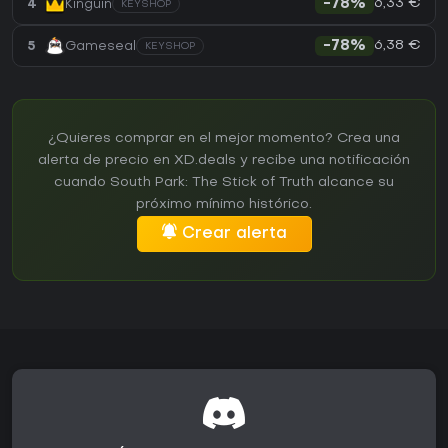
6,33 €
4
Kinguin
-78%
KEYSHOP
6,38 €
5
Gameseal
-78%
KEYSHOP
¿Quieres comprar en el mejor momento? Crea una
alerta de precio en XD.deals y recibe una notificación
cuando South Park: The Stick of Truth alcance su
próximo mínimo histórico.
Crear alerta