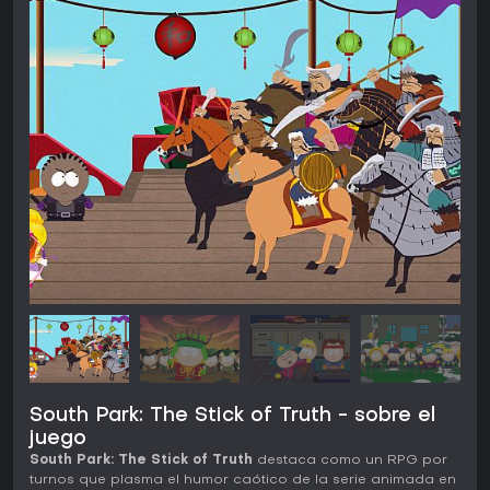
South Park: The Stick of Truth - sobre el
juego
South Park: The Stick of Truth
destaca como un RPG por
turnos que plasma el humor caótico de la serie animada en