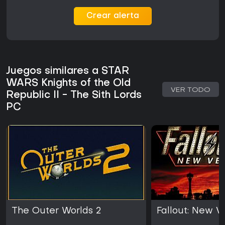
Crear alerta
Juegos similares a STAR
WARS Knights of the Old
VER TODO
Republic II - The Sith Lords
PC
The Outer Worlds 2
Fallout: New 