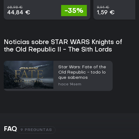
68,98 €
9,94 €
-35%
44,84 €
1,59 €
Noticias sobre STAR WARS Knights of
the Old Republic II - The Sith Lords
Star Wars: Fate of the
Old Republic - todo lo
que sabemos
hace 14sem
FAQ
9 PREGUNTAS