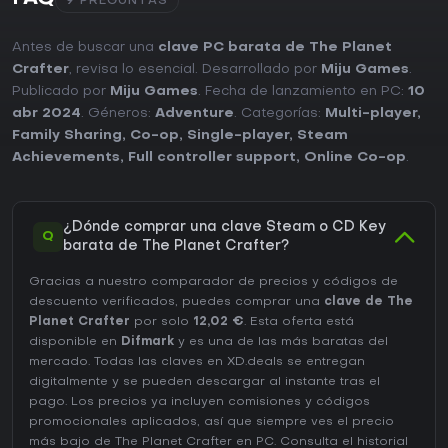
9 PREGUNTAS
Antes de buscar una
clave PC barata de The Planet
Crafter
, revisa lo esencial. Desarrollado por
Miju Games
.
Publicado por
Miju Games
. Fecha de lanzamiento en PC:
10
abr 2024
. Géneros:
Adventure
. Categorías:
Multi-player
,
Family Sharing
,
Co-op
,
Single-player
,
Steam
Achievements
,
Full controller support
,
Online Co-op
.
¿Dónde comprar una clave Steam o CD Key
Q
barata de The Planet Crafter?
Gracias a nuestro comparador de precios y códigos de
descuento verificados, puedes comprar una
clave de The
Planet Crafter
por solo
12,02 €
. Esta oferta está
disponible en
Difmark
y es una de las más baratas del
mercado. Todas las claves en XD.deals se entregan
digitalmente y se pueden descargar al instante tras el
pago. Los precios ya incluyen comisiones y códigos
promocionales aplicados, así que siempre ves el precio
más bajo de The Planet Crafter en
PC
. Consulta el
historial