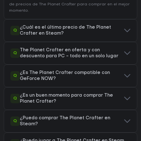
de precios de The Planet Crafter
para comprar en el mejor
momento.
¿Cuál es el último precio de The Planet
Q
Crafter en Steam?
The Planet Crafter en oferta y con
Q
descuento para PC - todo en un solo lugar
¿Es The Planet Crafter compatible con
Q
GeForce NOW?
¿Es un buen momento para comprar The
Q
Planet Crafter?
¿Puedo comprar The Planet Crafter en
Q
Steam?
¿Puedo jugar a The Planet Crafter en Steam