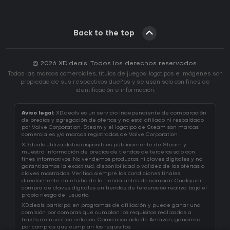
Back to the top
© 2026 XD.deals. Todos los derechos reservados.
Todas las marcas comerciales, títulos de juegos, logotipos e imágenes son
propiedad de sus respectivos dueños y se usan solo con fines de
identificación e información.
Aviso legal:
XD.deals es un servicio independiente de comparación
de precios y agregación de ofertas y no está afiliado ni respaldado
por Valve Corporation. Steam y el logotipo de Steam son marcas
comerciales y/o marcas registradas de Valve Corporation.
XD.deals utiliza datos disponibles públicamente de Steam y
muestra información de precios de tiendas de terceros solo con
fines informativos. No vendemos productos ni claves digitales y no
garantizamos la exactitud, disponibilidad o validez de las ofertas o
claves mostradas. Verifica siempre las condiciones finales
directamente en el sitio de la tienda antes de comprar. Cualquier
compra de claves digitales en tiendas de terceros se realiza bajo el
propio riesgo del usuario.
XD.deals participa en programas de afiliación y puede ganar una
comisión por compras que cumplan los requisitos realizadas a
través de nuestros enlaces. Como asociado de Amazon, ganamos
por compras que cumplan los requisitos.