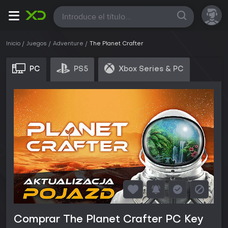
Todas
Inicio
Juegos
Adventure
The Planet Crafter
PC
PS5
Xbox Series & PC
Comprar The Planet Crafter PC Key