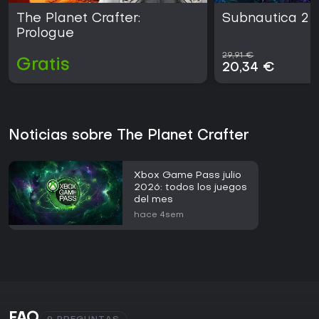
The Planet Crafter:
Subnautica 2
Prologue
29,91 €
Gratis
20,34 €
Noticias sobre The Planet Crafter
Xbox Game Pass julio
2026: todos los juegos
del mes
hace 4sem
FAQ