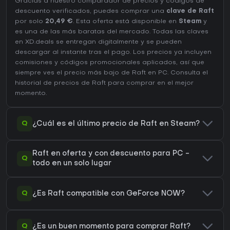
Gracias a nuestro comparador de precios y códigos de
descuento verificados, puedes comprar una
clave de Raft
por solo
20,49 €
. Esta oferta está disponible en
Steam
y
es una de las más baratas del mercado. Todas las claves
en XD.deals se entregan digitalmente y se pueden
descargar al instante tras el pago. Los precios ya incluyen
comisiones y códigos promocionales aplicados, así que
siempre ves el precio más bajo de Raft en
PC
. Consulta el
historial de precios de Raft
para comprar en el mejor
momento.
Q
¿Cuál es el último precio de Raft en Steam?
Raft en oferta y con descuento para PC -
Q
todo en un solo lugar
Q
¿Es Raft compatible con GeForce NOW?
Q
¿Es un buen momento para comprar Raft?