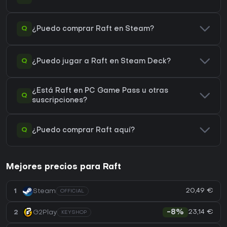
Q
¿Puedo comprar Raft en Steam?
Q
¿Puedo jugar a Raft en Steam Deck?
¿Está Raft en PC Game Pass u otras
Q
suscripciones?
Q
¿Puedo comprar Raft aquí?
Mejores precios para Raft
20,49 €
1
Steam
OFFICIAL
23,14 €
2
G2Play
-8%
KEYSHOP