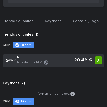
Tiendas oficiales
Keyshops
Sobre el juego
Tiendas oficiales (1)
DRM:
Steam
Raft
20,49 €
hace 4sem
DRM:
Keyshops (2)
Información de riesgo:
DRM:
Steam