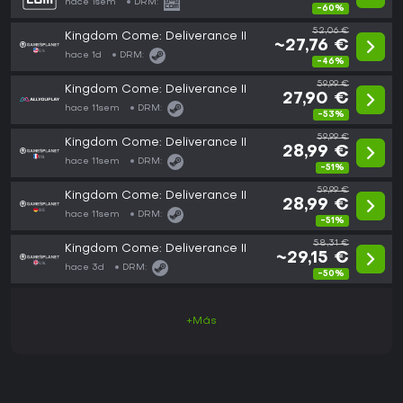
hace 1sem
DRM:
-60%
52,06 €
Kingdom Come: Deliverance II
~27,76 €
hace 1d
DRM:
-46%
59,99 €
Kingdom Come: Deliverance II
27,90 €
hace 11sem
DRM:
-53%
59,99 €
Kingdom Come: Deliverance II
28,99 €
hace 11sem
DRM:
-51%
59,99 €
Kingdom Come: Deliverance II
28,99 €
hace 11sem
DRM:
-51%
58,31 €
Kingdom Come: Deliverance II
~29,15 €
hace 3d
DRM:
-50%
+Más