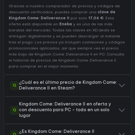
Gracias a nuestro comparador de precios y códigos de
descuento verificados, puedes comprar una
clave de
Kingdom Come: Deliverance II
por solo
17,06 €
. Esta
oferta está disponible en
Eneba
y es una de las más
baratas del mercado. Todas las claves en XD.deals se
entregan digitalmente y se pueden descargar al instante
tras el pago. Los precios ya incluyen comisiones y códigos
promocionales aplicados, así que siempre ves el precio
más bajo de Kingdom Come: Deliverance II en
PC
. Consulta
el
historial de precios de Kingdom Come: Deliverance II
para comprar en el mejor momento.
¿Cuál es el último precio de Kingdom Come:
Q
Deliverance II en Steam?
Kingdom Come: Deliverance II en oferta y
Q
con descuento para PC - todo en un solo
lugar
¿Es Kingdom Come: Deliverance II
Q