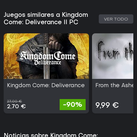
Juegos similares a Kingdom
VER TODO
Come: Deliverance II PC
Kingdom Come: Deliverance
From the Ashe
27,00 €
-90%
9,99 €
2,70 €
Noticias sobre Kingdom Come: