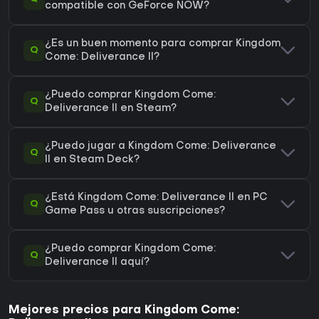
compatible con GeForce NOW?
¿Es un buen momento para comprar Kingdom
Q
Come: Deliverance II?
¿Puedo comprar Kingdom Come:
Q
Deliverance II en Steam?
¿Puedo jugar a Kingdom Come: Deliverance
Q
II en Steam Deck?
¿Está Kingdom Come: Deliverance II en PC
Q
Game Pass u otras suscripciones?
¿Puedo comprar Kingdom Come:
Q
Deliverance II aquí?
Mejores precios para Kingdom Come: