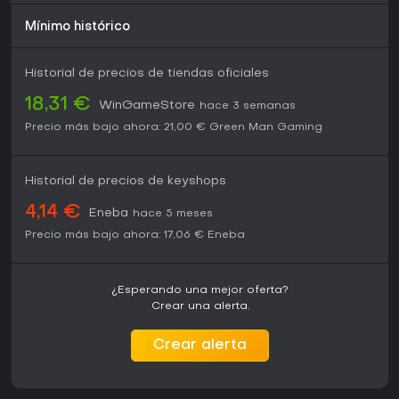
Mínimo histórico
Historial de precios de tiendas oficiales
18,31 €
WinGameStore
hace 3 semanas
Precio más bajo ahora:
21,00 €
Green Man Gaming
Historial de precios de keyshops
4,14 €
Eneba
hace 5 meses
Precio más bajo ahora:
17,06 €
Eneba
¿Esperando una mejor oferta?
Crear una alerta.
Crear alerta