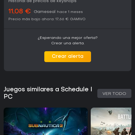
Historial de precios de keyshops
11,08 €
Gameseal
hace 1 meses
Precio más bajo ahora:
17,66 €
GAMIVO
¿Esperando una mejor oferta?
Crear una alerta.
Crear alerta
Juegos similares a Schedule I
VER TODO
PC