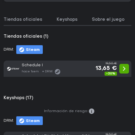
Tiendas oficiales
Keyshops
Sobre el juego
Tiendas oficiales (1)
DRM:
Steam
19,50 €
Schedule I
13,65 €
hace 1sem
DRM:
-30%
Keyshops (17)
Información de riesgo:
DRM:
Steam
19,50 €