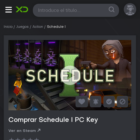
Todas
Inicio
Juegos
Action
Schedule I
Comprar Schedule I PC Key
Ver en Steam