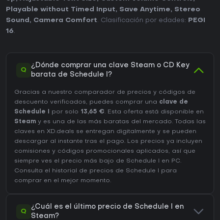
Playable without Timed Input
,
Save Anytime
,
Stereo
Sound
,
Camera Comfort
. Clasificación por edades:
PEGI
16
.
¿Dónde comprar una clave Steam o CD Key
Q
barata de Schedule I?
Gracias a nuestro comparador de precios y códigos de
descuento verificados, puedes comprar una
clave de
Schedule I
por solo
13,65 €
. Esta oferta está disponible en
Steam
y es una de las más baratas del mercado. Todas las
claves en XD.deals se entregan digitalmente y se pueden
descargar al instante tras el pago. Los precios ya incluyen
comisiones y códigos promocionales aplicados, así que
siempre ves el precio más bajo de Schedule I en
PC
.
Consulta el
historial de precios de Schedule I
para
comprar en el mejor momento.
¿Cuál es el último precio de Schedule I en
Q
Steam?