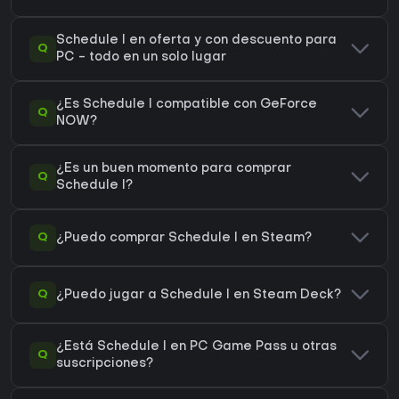
Schedule I en oferta y con descuento para
Q
PC - todo en un solo lugar
¿Es Schedule I compatible con GeForce
Q
NOW?
¿Es un buen momento para comprar
Q
Schedule I?
Q
¿Puedo comprar Schedule I en Steam?
Q
¿Puedo jugar a Schedule I en Steam Deck?
¿Está Schedule I en PC Game Pass u otras
Q
suscripciones?