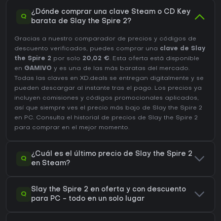
¿Dónde comprar una clave Steam o CD Key
Q
barata de Slay the Spire 2?
Gracias a nuestro comparador de precios y códigos de
descuento verificados, puedes comprar una
clave de Slay
the Spire 2
por solo
20,02 €
. Esta oferta está disponible
en
GAMIVO
y es una de las más baratas del mercado.
Todas las claves en XD.deals se entregan digitalmente y se
pueden descargar al instante tras el pago. Los precios ya
incluyen comisiones y códigos promocionales aplicados,
así que siempre ves el precio más bajo de Slay the Spire 2
en
PC
. Consulta el
historial de precios de Slay the Spire 2
para comprar en el mejor momento.
¿Cuál es el último precio de Slay the Spire 2
Q
en Steam?
Slay the Spire 2 en oferta y con descuento
Q
para PC - todo en un solo lugar