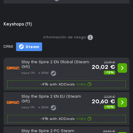
Keyshops (11)
Información de riesgo:
DRM:
Steam
Slay the Spire 2 EN Global (Steam
22,99 €
Gift)
20,02 €
-12%
hace 17h
DRM:
copy
-9% with XDDeals
Slay the Spire 2 EN EU (Steam
22,99 €
Gift)
20,60 €
-10%
hace 17h
DRM:
copy
-9% with XDDeals
Slay the Spire 2 PC Steam
24,40 €