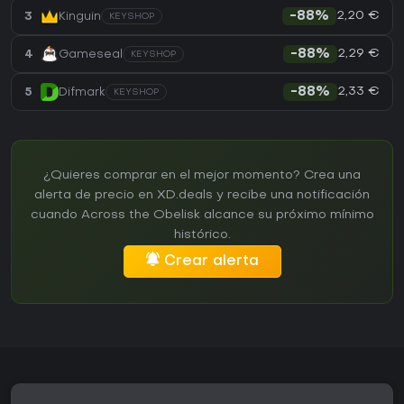
2,20 €
3
Kinguin
-88%
KEYSHOP
2,29 €
4
Gameseal
-88%
KEYSHOP
2,33 €
5
Difmark
-88%
KEYSHOP
¿Quieres comprar en el mejor momento? Crea una
alerta de precio en XD.deals y recibe una notificación
cuando Across the Obelisk alcance su próximo mínimo
histórico.
Crear alerta