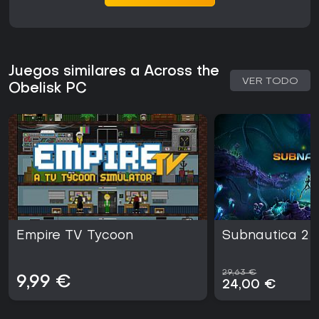
Juegos similares a Across the
VER TODO
Obelisk PC
Empire TV Tycoon
Subnautica 2
29,63 €
9,99 €
24,00 €