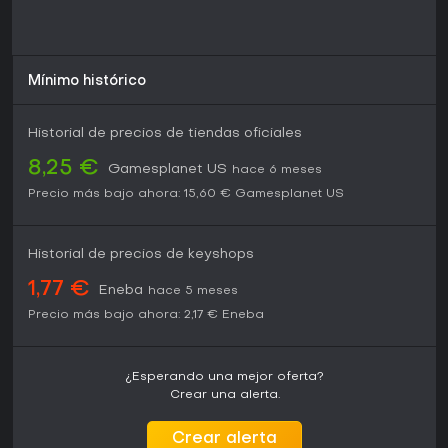
lentos, es una opción sólida que recompensa las partidas
repetidas.
Mínimo histórico
Historial de precios de tiendas oficiales
8,25 €
Gamesplanet US
hace 6 meses
Precio más bajo ahora:
15,60 €
Gamesplanet US
Historial de precios de keyshops
1,77 €
Eneba
hace 5 meses
Precio más bajo ahora:
2,17 €
Eneba
¿Esperando una mejor oferta?
Crear una alerta.
Crear alerta