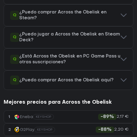
¿Puedo comprar Across the Obelisk en
Q
Steam?
¿Puedo jugar a Across the Obelisk en Steam
Q
Deck?
¿Está Across the Obelisk en PC Game Pass u
Q
otras suscripciones?
Q
¿Puedo comprar Across the Obelisk aquí?
Mejores precios para Across the Obelisk
2,17 €
1
Eneba
-89%
KEYSHOP
2,20 €
2
G2Play
-88%
KEYSHOP