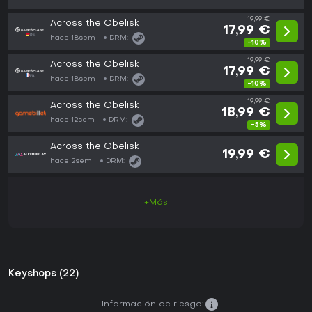
19,99 €
Across the Obelisk
17,99 €
hace 18sem
DRM:
-10%
19,99 €
Across the Obelisk
17,99 €
hace 18sem
DRM:
-10%
19,99 €
Across the Obelisk
18,99 €
hace 12sem
DRM:
-5%
Across the Obelisk
19,99 €
hace 2sem
DRM:
+Más
Keyshops (22)
Información de riesgo: