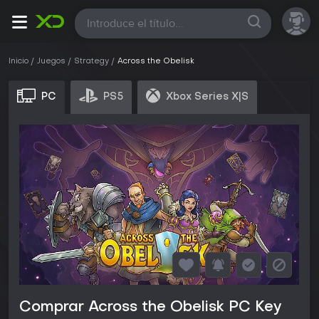
Todas
Inicio
Juegos
Strategy
Across the Obelisk
PC
PS5
Xbox Series X|S
Comprar Across the Obelisk PC Key