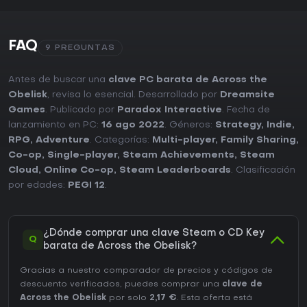
FAQ
9 PREGUNTAS
Antes de buscar una
clave PC barata de Across the
Obelisk
, revisa lo esencial. Desarrollado por
Dreamsite
Games
. Publicado por
Paradox Interactive
. Fecha de
lanzamiento en PC:
16 ago 2022
. Géneros:
Strategy
,
Indie
,
RPG
,
Adventure
. Categorías:
Multi-player
,
Family Sharing
,
Co-op
,
Single-player
,
Steam Achievements
,
Steam
Cloud
,
Online Co-op
,
Steam Leaderboards
. Clasificación
por edades:
PEGI 12
.
¿Dónde comprar una clave Steam o CD Key
Q
barata de Across the Obelisk?
Gracias a nuestro comparador de precios y códigos de
descuento verificados, puedes comprar una
clave de
Across the Obelisk
por solo
2,17 €
. Esta oferta está