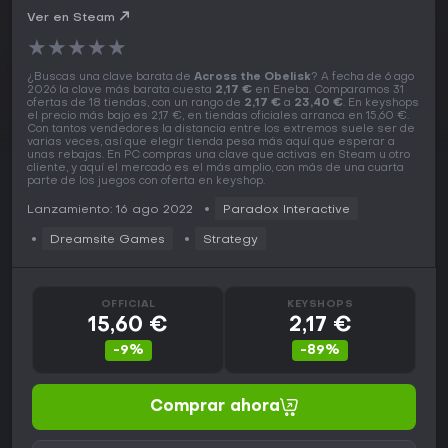
Ver en Steam
★
★
★
★
★
¿Buscas una clave barata de
Across the Obelisk
? A fecha de 6 ago
2026 la clave más barata cuesta
2,17 €
en Eneba. Comparamos 31
ofertas de 18 tiendas, con un rango de
2,17 €
a
23,40 €
. En keyshops
el precio más bajo es 2,17 €, en tiendas oficiales arranca en 15,60 €.
Con tantos vendedores la distancia entre los extremos suele ser de
varias veces, así que elegir tienda pesa más aquí que esperar a
unas rebajas. En PC compras una clave que activas en Steam u otro
cliente, y aquí el mercado es el más amplio, con más de una cuarta
parte de los juegos con oferta en keyshop.
Lanzamiento: 16 ago 2022
Paradox Interactive
Dreamsite Games
Strategy
OFFICIAL
KEYSHOPS
15,60 €
2,17 €
-9%
-89%
Comprar ahora