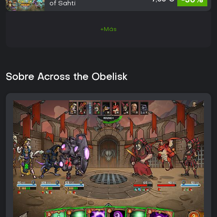
-30%
of Sahti
+Más
Sobre Across the Obelisk