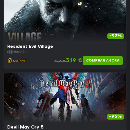
-92%
Resident Evil Village
hace 2h
3,19 €
COMPRAR AHORA
39,99 €
-96%
Devil May Cry 5