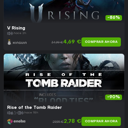
-86%
V Rising
hace 2h
4,69 €
COMPRAR AHORA
34,99 €
-90%
Rise of the Tomb Raider
hace 18h
2,78 €
COMPRAR AHORA
29,99 €