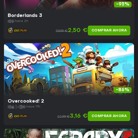
-95%
Borderlands 3
hace 2h
2,50 €
COMPRAR AHORA
59,99 €
-86%
Overcooked! 2
hace 17h
3,16 €
COMPRAR AHORA
22,99 €