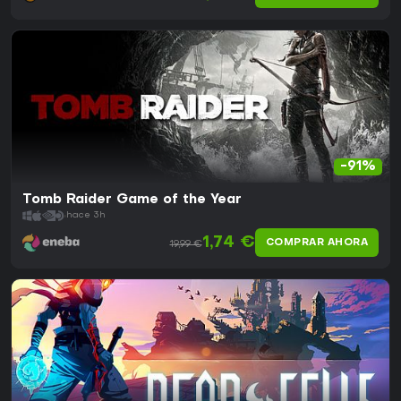
-91%
Tomb Raider Game of the Year
hace 3h
1,74 €
COMPRAR AHORA
19,99 €