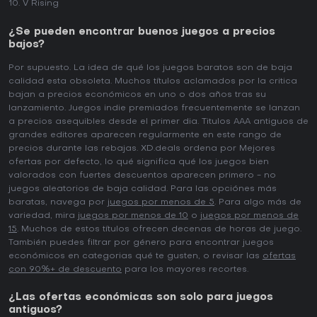
V Rising
¿Se pueden encontrar buenos juegos a precios
bajos?
Por supuesto. La idea de qué los juegos baratos son de baja
calidad esta obsoleta. Muchos títulos aclamados por la critica
bajan a precios económicos en uno o dos años tras su
lanzamiento. Juegos indie premiados frecuentemente se lanzan
a precios asequibles desde el primer dia. Titulos AAA antiguos de
grandes editores aparecen regularmente en este rango de
precios durante las rebajas. XD.deals ordena por Mejores
ofertas por defecto, lo qué significa qué los juegos bien
valorados con fuertes descuentos aparecen primero - no
juegos aleatorios de baja calidad. Para las opciónes más
baratas, navega por
juegos por menos de 5
. Para algo más de
variedad, mira
juegos por menos de 10
o
juegos por menos de
15
. Muchos de estos títulos ofrecen decenas de horas de juego.
También puedes filtrar por género para encontrar juegos
económicos en categorias qué te gusten, o revisar las
ofertas
con 90%+ de descuento
para los mayores recortes.
¿Las ofertas económicas son solo para juegos
antiguos?