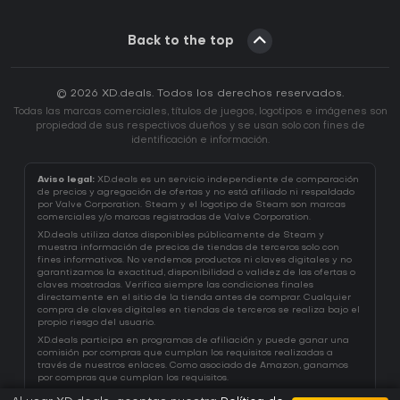
Back to the top
© 2026 XD.deals. Todos los derechos reservados.
Todas las marcas comerciales, títulos de juegos, logotipos e imágenes son
propiedad de sus respectivos dueños y se usan solo con fines de
identificación e información.
Aviso legal:
XD.deals es un servicio independiente de comparación
de precios y agregación de ofertas y no está afiliado ni respaldado
por Valve Corporation. Steam y el logotipo de Steam son marcas
comerciales y/o marcas registradas de Valve Corporation.
XD.deals utiliza datos disponibles públicamente de Steam y
muestra información de precios de tiendas de terceros solo con
fines informativos. No vendemos productos ni claves digitales y no
garantizamos la exactitud, disponibilidad o validez de las ofertas o
claves mostradas. Verifica siempre las condiciones finales
directamente en el sitio de la tienda antes de comprar. Cualquier
compra de claves digitales en tiendas de terceros se realiza bajo el
propio riesgo del usuario.
XD.deals participa en programas de afiliación y puede ganar una
comisión por compras que cumplan los requisitos realizadas a
través de nuestros enlaces. Como asociado de Amazon, ganamos
por compras que cumplan los requisitos.