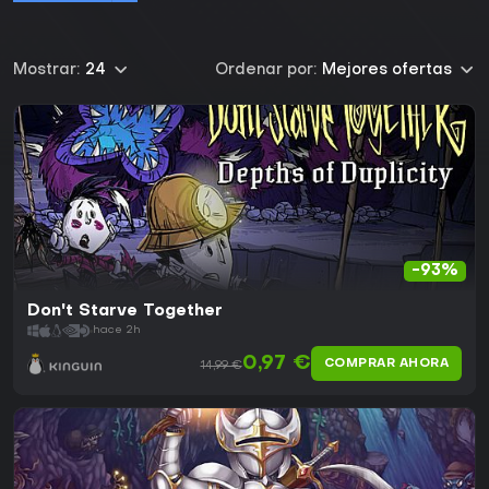
Mostrar:
24
Ordenar por:
Mejores ofertas
-93%
Don't Starve Together
hace 2h
0,97 €
COMPRAR AHORA
14,99 €