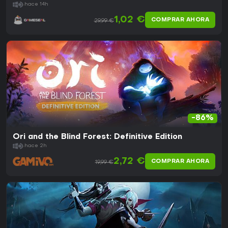
hace 14h
1,02 €
COMPRAR AHORA
29,99 €
-86%
Ori and the Blind Forest: Definitive Edition
hace 2h
2,72 €
COMPRAR AHORA
19,99 €