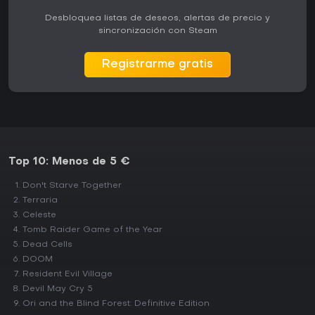
Desbloquea listas de deseos, alertas de precio y
sincronización con Steam
Registrarme gratis
Top 10: Menos de 5 €
Don't Starve Together
Terraria
Celeste
Tomb Raider Game of the Year
Dead Cells
DOOM
Resident Evil Village
Devil May Cry 5
Ori and the Blind Forest: Definitive Edition