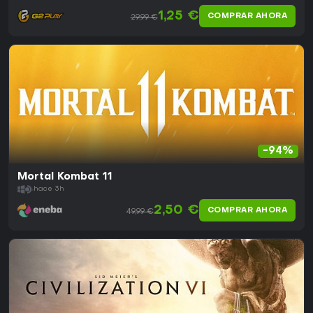
1,25 €
COMPRAR AHORA
29,99 €
-94%
Mortal Kombat 11
hace 3h
2,50 €
COMPRAR AHORA
49,99 €