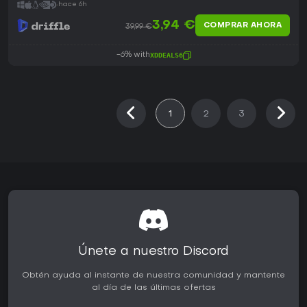
hace 6h
3,94 €
COMPRAR AHORA
39,99 €
-6% with
XDDEALS6
1
2
3
Únete a nuestro Discord
Obtén ayuda al instante de nuestra comunidad y mantente
al día de las últimas ofertas