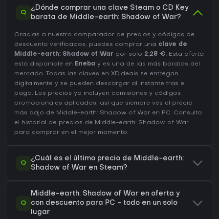
¿Dónde comprar una clave Steam o CD Key
Q
barata de Middle-earth: Shadow of War?
Gracias a nuestro comparador de precios y códigos de
descuento verificados, puedes comprar una
clave de
Middle-earth: Shadow of War
por solo
2,28 €
. Esta oferta
está disponible en
Eneba
y es una de las más baratas del
mercado. Todas las claves en XD.deals se entregan
digitalmente y se pueden descargar al instante tras el
pago. Los precios ya incluyen comisiones y códigos
promocionales aplicados, así que siempre ves el precio
más bajo de Middle-earth: Shadow of War en
PC
. Consulta
el
historial de precios de Middle-earth: Shadow of War
para comprar en el mejor momento.
¿Cuál es el último precio de Middle-earth:
Q
Shadow of War en Steam?
Middle-earth: Shadow of War en oferta y
Q
con descuento para PC - todo en un solo
lugar