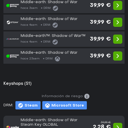
Middle-earth: Shadow of War
39,99 €
hace 3sem
DRM:
Middle-earth: Shadow of War
39,99 €
hace 4sem
DRM:
Middle-earth™: Shadow of War™
39,99 €
hace 4sem
DRM:
Middle-earth: Shadow of War
39,99 €
hace 23sem
DRM:
Keyshops (51)
Información de riesgo:
DRM:
Steam
Microsoft Store
Middle-earth: Shadow of War
39,99 €
Steam Key GLOBAL
2,28 €