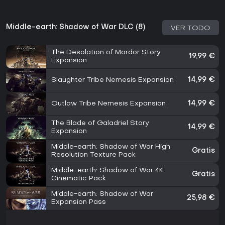
Middle-earth: Shadow of War DLC (8)
VER TODO
The Desolation of Mordor Story
19,99 €
Expansion
Slaughter Tribe Nemesis Expansion
14,99 €
Outlaw Tribe Nemesis Expansion
14,99 €
The Blade of Galadriel Story
14,99 €
Expansion
Middle-earth: Shadow of War High
Gratis
Resolution Texture Pack
Middle-earth: Shadow of War 4K
Gratis
Cinematic Pack
Middle-earth: Shadow of War
25,98 €
Expansion Pass