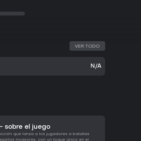
VER TODO
N/A
 sobre el juego
acción que lanza a los jugadores a batallas
gartos invasores, con un toque único en el