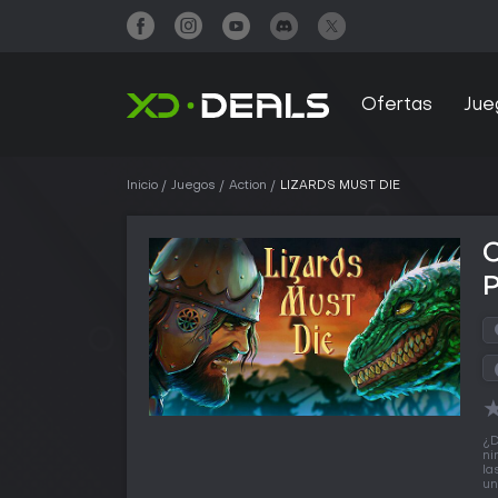
Ofertas
Jue
Inicio
Juegos
Action
LIZARDS MUST DIE
¿D
ni
la
un