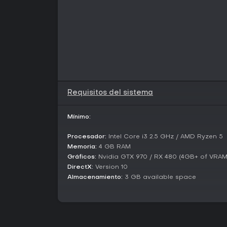
Requisitos del sistema
Mínimo:
Procesador:
Intel Core i3 2.5 GHz / AMD Ryzen 5
Memoria:
4 GB RAM
Gráficos:
Nvidia GTX 970 / RX 480 (4GB+ of VRAM
DirectX:
Version 10
Almacenamiento:
3 GB available space