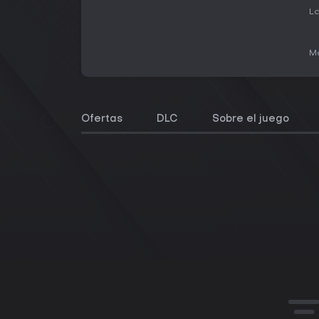
La
Me
Ofertas
DLC
Sobre el juego