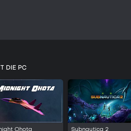
ST DIE PC
night Ohota
Subnautica 2