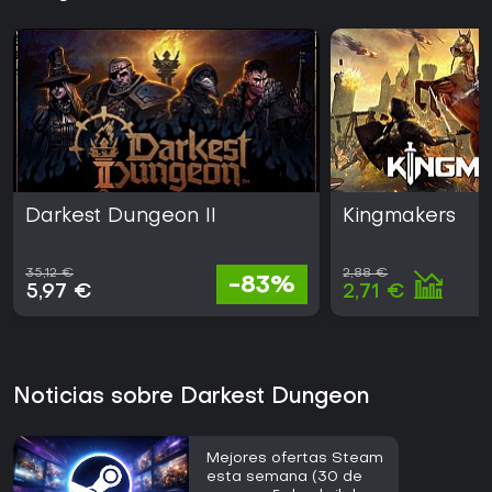
Darkest Dungeon II
Kingmakers
35,12 €
2,88 €
-83%
5,97 €
2,71 €
Noticias sobre Darkest Dungeon
Mejores ofertas Steam
esta semana (30 de