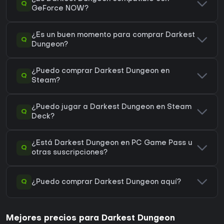
Q
GeForce NOW?
¿Es un buen momento para comprar Darkest
Q
Dungeon?
¿Puedo comprar Darkest Dungeon en
Q
Steam?
¿Puedo jugar a Darkest Dungeon en Steam
Q
Deck?
¿Está Darkest Dungeon en PC Game Pass u
Q
otras suscripciones?
Q
¿Puedo comprar Darkest Dungeon aquí?
Mejores precios para Darkest Dungeon