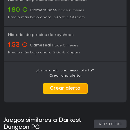
1,80 €
GamersGate
hace 5 meses
Precio más bajo ahora:
3,45 €
GOG.com
Historial de precios de keyshops
1,53 €
Gameseal
hace 5 meses
Precio más bajo ahora:
2,06 €
Kinguin
¿Esperando una mejor oferta?
Crear una alerta.
Crear alerta
Juegos similares a Darkest
VER TODO
Dungeon PC