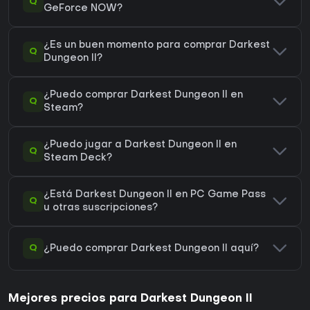
Q
GeForce NOW?
¿Es un buen momento para comprar Darkest
Q
Dungeon II?
¿Puedo comprar Darkest Dungeon II en
Q
Steam?
¿Puedo jugar a Darkest Dungeon II en
Q
Steam Deck?
¿Está Darkest Dungeon II en PC Game Pass
Q
u otras suscripciones?
Q
¿Puedo comprar Darkest Dungeon II aquí?
Mejores precios para Darkest Dungeon II