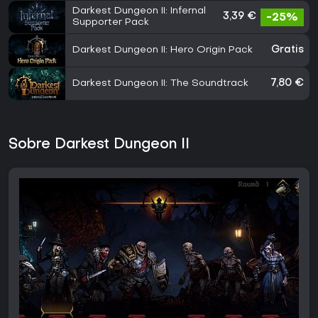
Darkest Dungeon II: Infernal
3,39 €
-25%
Supporter Pack
Darkest Dungeon II: Hero Origin Pack
Gratis
Darkest Dungeon II: The Soundtrack
7,80 €
Sobre Darkest Dungeon II