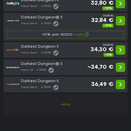
Darkest Dungeon II
32,80 €
hace 1sem
DRM:
-10%
36,49 €
Darkest Dungeon® II
32,84 €
hace 1sem
DRM:
-10%
copy
-10% with XDD10
36,49 €
Darkest Dungeon II
34,30 €
hace 1sem
DRM:
-6%
Darkest Dungeon® II
~34,70 €
hace 1d
DRM:
Darkest Dungeon II
36,49 €
hace 1sem
DRM:
+Más