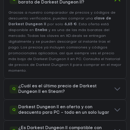
barata de Darkest Dungeon II?
Gracias a nuestro comparador de precios y códigos de
descuento verificados, puedes comprar una
clave de
Darkest Dungeon II
por solo
6,65 €
. Esta oferta está
disponible en
Eneba
y es una de las más baratas del
mercado. Todas las claves en XD.deals se entregan
digitalmente y se pueden descargar al instante tras el
pago. Los precios ya incluyen comisiones y códigos
promocionales aplicados, así que siempre ves el precio
más bajo de Darkest Dungeon II en
PC
. Consulta el
historial
de precios de Darkest Dungeon II
para comprar en el mejor
momento.
¿Cuál es el último precio de Darkest
Q
Dungeon II en Steam?
Darkest Dungeon II en oferta y con
Q
descuento para PC - todo en un solo lugar
¿Es Darkest Dungeon II compatible con