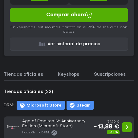
Comprar ahora
En keyshops, estuvo más barato en el 91% de los días con
datos.
Ver historial de precios
Tiendas oficiales
Keyshops
Suscripciones
Tiendas oficiales (22)
DRM:
Microsoft Store
Steam
Age of Empires IV: Anniversary
34,70 €
Edition (Microsoft Store)
~13,88 €
-60%
hace 6h
DRM: