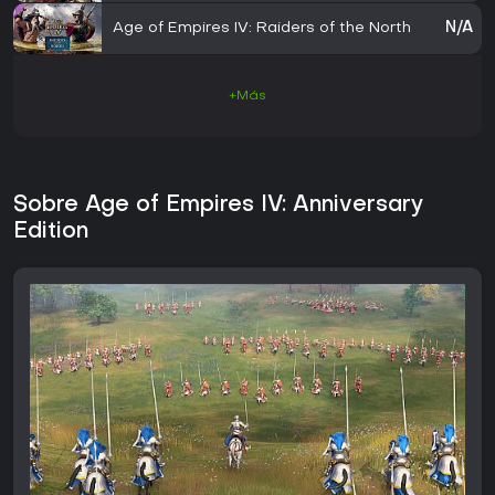
Age of Empires IV: Raiders of the North
N/A
+Más
Sobre Age of Empires IV: Anniversary
Edition