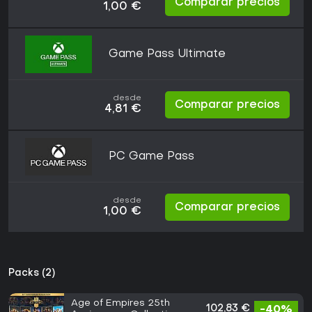
Comparar precios
1,00 €
Game Pass Ultimate
desde
Comparar precios
4,81 €
PC Game Pass
desde
Comparar precios
1,00 €
Packs (2)
Age of Empires 25th
102,83 €
-40%