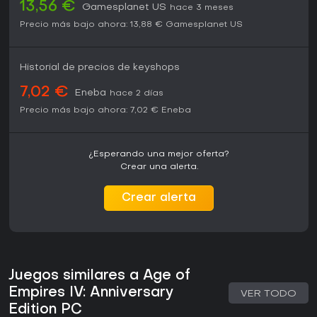
13,56 €
Gamesplanet US
hace 3 meses
Precio más bajo ahora:
13,88 €
Gamesplanet US
Historial de precios de keyshops
7,02 €
Eneba
hace 2 días
Precio más bajo ahora:
7,02 €
Eneba
¿Esperando una mejor oferta?
Crear una alerta.
Crear alerta
Juegos similares a Age of
Empires IV: Anniversary
VER TODO
Edition PC