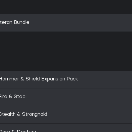
teran Bundle
Hammer & Shield Expansion Pack
ire & Steel
tealth & Stronghold