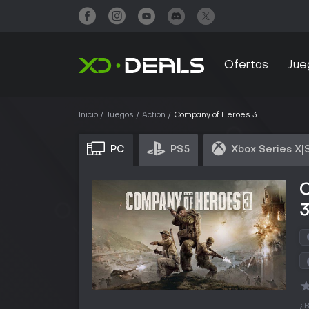
Ofertas
Jue
Inicio
Juegos
Action
Company of Heroes 3
PC
PS5
Xbox Series X|
¿B