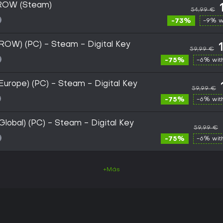
ROW (Steam)
54,99 €
-73%
-9% w
ROW) (PC) - Steam - Digital Key
59,99 €
-75%
-6% wi
urope) (PC) - Steam - Digital Key
59,99 €
-75%
-6% wi
lobal) (PC) - Steam - Digital Key
59,99 €
-75%
-6% wi
+Más