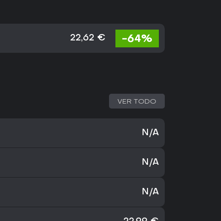
-64%
22,62 €
VER TODO
N/A
N/A
N/A