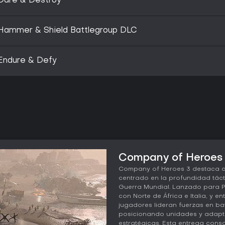
Dare & Destroy
Hammer & Shield Battlegroup DLC
Endure & Defy
Company of Heroes 3
Company of Heroes 3 destaca co
centrado en la profundidad táct
Guerra Mundial. Lanzado para PC
con Norte de África e Italia, y 
jugadores lideran fuerzas en ba
posicionando unidades y adapt
estratégicas. Esta entrega conso