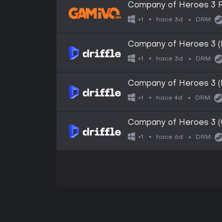
Company of Heroes 3 
hace 3d
+1
DRM:
Company of Heroes 3 (
hace 3d
+1
DRM:
Company of Heroes 3 (E
hace 4d
+1
DRM:
Company of Heroes 3 (G
hace 6d
+1
DRM: