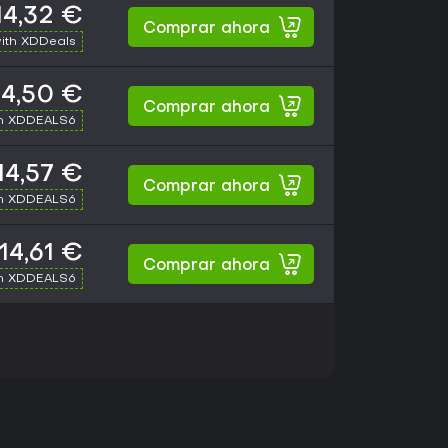
14,32 €
Comprar ahora
ith XDDeals
14,50 €
Comprar ahora
th XDDEALS6
14,57 €
Comprar ahora
th XDDEALS6
14,61 €
Comprar ahora
th XDDEALS6