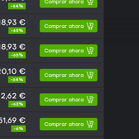
Comprar ahora
-64%
18,93 €
Comprar ahora
-65%
18,93 €
Comprar ahora
-65%
20,10 €
Comprar ahora
-64%
2,62 €
Comprar ahora
-63%
51,69 €
Comprar ahora
-6%