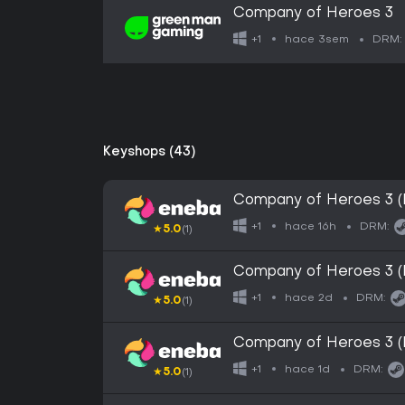
Company of Heroes 3
hace 3sem
+1
DRM:
Keyshops (43)
Company of Heroes 3 
hace 16h
+1
DRM:
★
5.0
(1)
Company of Heroes 3 
hace 2d
+1
DRM:
★
5.0
(1)
Company of Heroes 3 
hace 1d
+1
DRM:
★
5.0
(1)