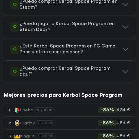
¿Puedo comprar Kerbal Space Program en
Q
Steam?
¿Puedo jugar a Kerbal Space Program en
Q
Steam Deck?
¿Está Kerbal Space Program en PC Game
Q
Pass u otras suscripciones?
¿Puedo comprar Kerbal Space Program
Q
aquí?
Mejores precios para Kerbal Space Program
4,84 €
1
Eneba
-86%
KEYSHOP
4,86 €
2
G2Play
-86%
KEYSHOP
4,86 €
3
Kinguin
-86%
KEYSHOP