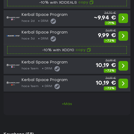
copy
-10% with XDDEALS
34,70 €
Kerbal Space Program
~9,94 €
hace 2d
DRM:
-71%
36,99 €
Kerbal Space Program
9,99 €
hace 3d
DRM:
-72%
copy
-10% with XDD10
36,99 €
Kerbal Space Program
10,19 €
hace 1sem
DRM:
-72%
36,99 €
Kerbal Space Program
10,19 €
hace 1sem
DRM:
-72%
+Más