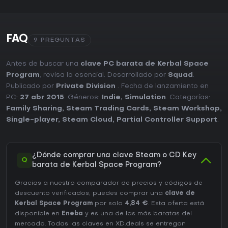
FAQ
9 PREGUNTAS
Antes de buscar una
clave PC barata de Kerbal Space
Program
, revisa lo esencial. Desarrollado por
Squad
.
Publicado por
Private Division
. Fecha de lanzamiento en
PC:
27 abr 2015
. Géneros:
Indie
,
Simulation
. Categorías:
Family Sharing
,
Steam Trading Cards
,
Steam Workshop
,
Single-player
,
Steam Cloud
,
Partial Controller Support
.
¿Dónde comprar una clave Steam o CD Key
Q
barata de Kerbal Space Program?
Gracias a nuestro comparador de precios y códigos de
descuento verificados, puedes comprar una
clave de
Kerbal Space Program
por solo
4,84 €
. Esta oferta está
disponible en
Eneba
y es una de las más baratas del
mercado. Todas las claves en XD.deals se entregan