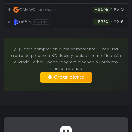
4,95 €
4
GAMIVO
-86%
KEYSHOP
4,99 €
5
Driffle
-87%
KEYSHOP
¿Quieres comprar en el mejor momento? Crea una
alerta de precio en XD.deals y recibe una notificación
cuando Kerbal Space Program alcance su próximo
mínimo histórico.
Crear alerta