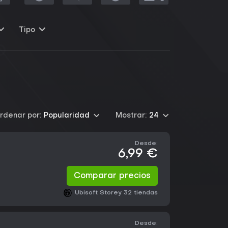
Tipo
rdenar por:
Popularidad
Mostrar:
24
Desde:
6,99 €
Comparar precios
Ubisoft Store
y 32 tiendas
Desde: