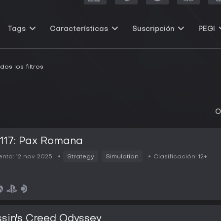
Tags
Características
Suscripción
PEGI
dos los filtros
O
117: Pax Romana
nto:
12 nov 2025
Strategy
Simulation
Clasificación:
12+
sin's Creed Odyssey