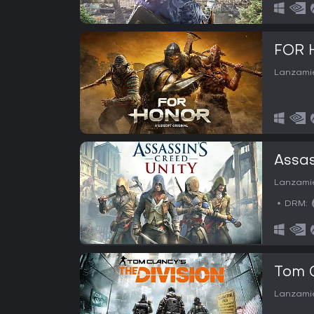
FOR 
Lanzamie
Assas
Lanzamie
DRM:
Tom C
Lanzamie