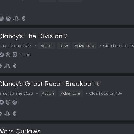
lancy's The Division 2
nto:
12 ene 2023
Action
RPG
Adventure
Clasificación:
1
+1 más
lancy's Ghost Recon Breakpoint
nto:
23 ene 2023
Action
Adventure
Clasificación:
18+
Wars Outlaws