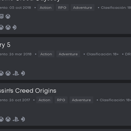
nto:
05 oct 2018
Action
RPG
Adventure
Clasificación:
1
ry 5
nto:
26 mar 2018
Action
Adventure
Clasificación:
18+
DR
sin's Creed Origins
nto:
26 oct 2017
Action
RPG
Adventure
Clasificación:
18