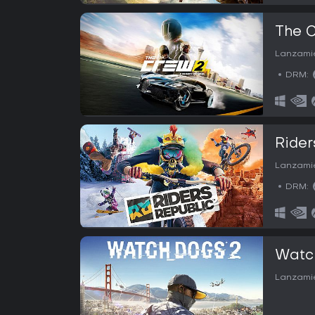
The 
Lanzamie
DRM:
Rider
Lanzamie
DRM:
Watc
Lanzamie