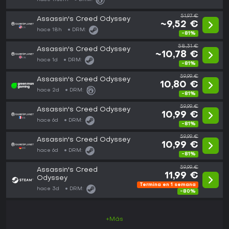
51,97 €
Assassin's Creed Odyssey
~9,52 €
hace 18h
DRM:
-81%
58,31 €
Assassin's Creed Odyssey
~10,78 €
hace 1d
DRM:
-81%
59,99 €
Assassin's Creed Odyssey
10,80 €
hace 2d
DRM:
-81%
59,99 €
Assassin's Creed Odyssey
10,99 €
hace 6d
DRM:
-81%
59,99 €
Assassin's Creed Odyssey
10,99 €
hace 6d
DRM:
-81%
59,99 €
Assassin's Creed
11,99 €
Odyssey
Termina en 1 semana
hace 3d
DRM:
-80%
+Más