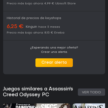
Precio más bajo ahora:
4,99 €
Ubisoft Store
Historial de precios de keyshops
6,25 €
Kinguin
hace 5 meses
Precio más bajo ahora:
8,15 €
Eneba
¿Esperando una mejor oferta?
Crear una alerta.
Crear alerta
Juegos similares a Assassin's
VER TODO
Creed Odyssey PC