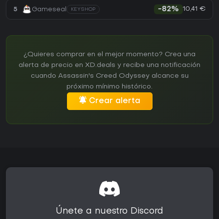
10,41 €
5
Gameseal
-82%
KEYSHOP
¿Quieres comprar en el mejor momento? Crea una
alerta de precio en XD.deals y recibe una notificación
cuando Assassin's Creed Odyssey alcance su
próximo mínimo histórico.
Crear alerta
Únete a nuestro Discord