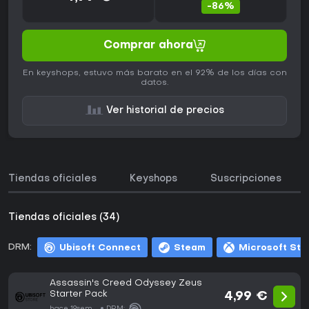
-86%
Comprar ahora
En keyshops, estuvo más barato en el 92% de los días con
datos.
Ver historial de precios
Tiendas oficiales
Keyshops
Suscripciones
Tiendas oficiales (34)
DRM:
Ubisoft Connect
Steam
Microsoft Sto
Assassin's Creed Odyssey Zeus
Starter Pack
4,99 €
hace 19sem
DRM: