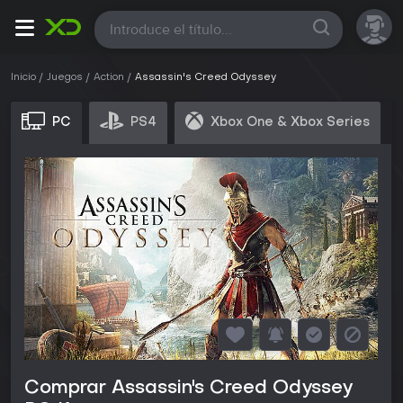
Todas
Inicio
Juegos
Action
Assassin's Creed Odyssey
PC
PS4
Xbox One & Xbox Series
Comprar Assassin's Creed Odyssey