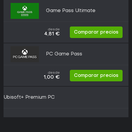
Game Pass Ultimate
desde
Comparar precios
4,81 €
PC Game Pass
desde
Comparar precios
1,00 €
Ubisoft+ Premium PC