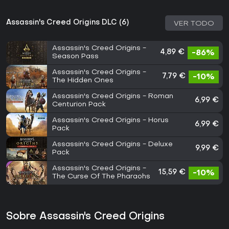
Assassin's Creed Origins DLC (6)
VER TODO
Assassin's Creed Origins -
4,89 €
-86%
Season Pass
Assassin's Creed Origins -
7,79 €
-10%
The Hidden Ones
Assassin's Creed Origins - Roman
6,99 €
Centurion Pack
Assassin's Creed Origins - Horus
6,99 €
Pack
Assassin's Creed Origins - Deluxe
9,99 €
Pack
Assassin's Creed Origins -
15,59 €
-10%
The Curse Of The Pharaohs
Sobre Assassin's Creed Origins