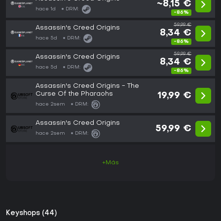
~8,15 €
hace 1d
DRM:
-86%
59,99 €
Assassin's Creed Origins
8,34 €
hace 5d
DRM:
-86%
59,99 €
Assassin's Creed Origins
8,34 €
hace 5d
DRM:
-86%
Assassin's Creed Origins - The
Curse Of the Pharaohs
19,99 €
hace 2sem
DRM:
Assassin's Creed Origins
59,99 €
hace 2sem
DRM:
+Más
Keyshops (44)