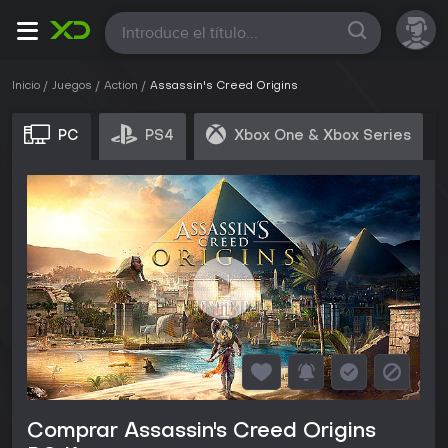
Todas
Inicio
Juegos
Action
Assassin's Creed Origins
PC
PS4
Xbox One & Xbox Series
Comprar Assassin's Creed Origins