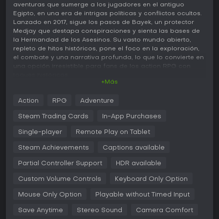
aventuras que sumerge a los jugadores en el antiguo
Egipto, en una era de intrigas políticas y conflictos ocultos.
Lanzado en 2017, sigue los pasos de Bayek, un protector
Medjay que destapa conspiraciones y sienta las bases de
la Hermandad de los Asesinos. Su vasto mundo abierto,
repleto de hitos históricos, pone el foco en la exploración,
el combate y una narrativa profunda, lo que lo convierte en
una opción irresistible para fans de los action RPG con
toques históricos.
+Más
Jugabilidad
Action
RPG
Adventure
En Assassin's Creed Origins, el núcleo del juego gira en
torno a recorrer una inmensa recreación del Egipto
Steam Trading Cards
In-App Purchases
ptolemaico, combinando sigilo, combates y parkour. El
sistema de combate renovado adopta un enfoque basado
Single-player
Remote Play on Tablet
en hitbox, que permite golpes precisos, esquives y bloqueos
Steam Achievements
Captions available
con un arsenal variado de espadas, lanzas y arcos. Los
elementos RPG brillan en el árbol de habilidades, donde
Partial Controller Support
HDR available
asignas puntos para potenciar las ramas de cazador,
guerrero o vidente, adaptando las capacidades de Bayek
Custom Volume Controls
Keyboard Only Option
a tu estilo de juego preferido.
Mouse Only Option
Playable without Timed Input
La exploración es fundamental, con mecánicas como
sincronizar puntos de vista para desbloquear secciones del
Save Anytime
Stereo Sound
Camera Comfort
mapa, cazar animales por materiales de crafting o asaltar