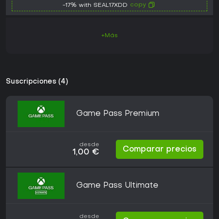
copy
-17% with SEAL17XDD
+Más
Suscripciones (4)
Game Pass Premium
desde
Comparar precios
1,00 €
Game Pass Ultimate
desde