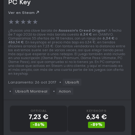
PC Key
Ver en Steam
★
★
★
★
★
¿Buscas una clave barata de
Assassin's Creed Origins
? A fecha
de 7 ago 2026 la clave más barata cuesta
6,34 €
en GAMIVO.
Comparamos 55 ofertas de 18 tiendas, con un rango de
6,34 €
a
456,14 €
. En keyshops el precio más bajo es 6,34 €, en tiendas
oficiales arranca en 7,23 €. Con tantos vendedores la distancia entre
los extremos suele ser de varias veces, así que elegir tienda pesa
más aquí que esperar a unas rebajas. El juego también está incluido
en una suscripción (Game Pass Premium, Game Pass Ultimate, PC
Game Pass), así que comprueba si no lo tienes ya. En PC compras
una clave que activas en Steam u otro cliente, y aquí el mercado es
el más amplio, con más de una cuarta parte de los juegos con oferta
en keyshop.
Lanzamiento: 26 oct 2017
Ubisoft
Ubisoft Montreal
Action
OFFICIAL
KEYSHOPS
7,23 €
6,34 €
-86%
-89%