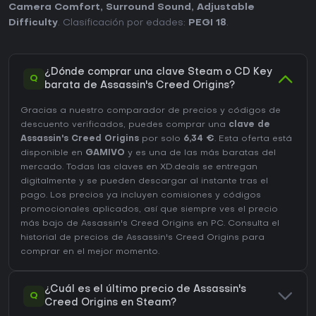
Camera Comfort
,
Surround Sound
,
Adjustable
Difficulty
. Clasificación por edades:
PEGI 18
.
¿Dónde comprar una clave Steam o CD Key
Q
barata de Assassin's Creed Origins?
Gracias a nuestro comparador de precios y códigos de
descuento verificados, puedes comprar una
clave de
Assassin's Creed Origins
por solo
6,34 €
. Esta oferta está
disponible en
GAMIVO
y es una de las más baratas del
mercado. Todas las claves en XD.deals se entregan
digitalmente y se pueden descargar al instante tras el
pago. Los precios ya incluyen comisiones y códigos
promocionales aplicados, así que siempre ves el precio
más bajo de Assassin's Creed Origins en
PC
. Consulta el
historial de precios de Assassin's Creed Origins
para
comprar en el mejor momento.
¿Cuál es el último precio de Assassin's
Q
Creed Origins en Steam?