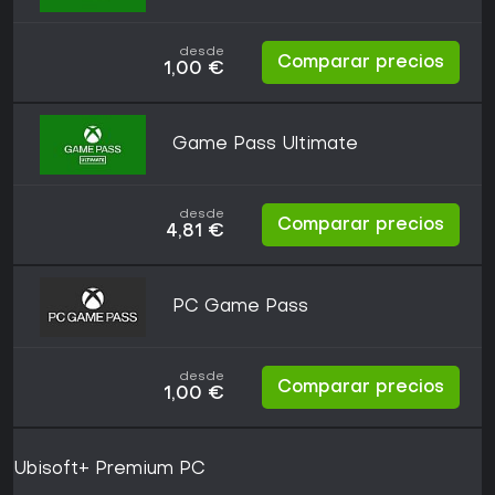
desde
Comparar precios
1,00 €
Game Pass Ultimate
desde
Comparar precios
4,81 €
PC Game Pass
desde
Comparar precios
1,00 €
Ubisoft+ Premium PC