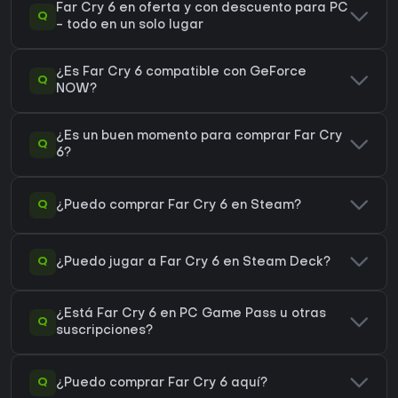
Far Cry 6 en oferta y con descuento para PC
Q
- todo en un solo lugar
¿Es Far Cry 6 compatible con GeForce
Q
NOW?
¿Es un buen momento para comprar Far Cry
Q
6?
Q
¿Puedo comprar Far Cry 6 en Steam?
Q
¿Puedo jugar a Far Cry 6 en Steam Deck?
¿Está Far Cry 6 en PC Game Pass u otras
Q
suscripciones?
Q
¿Puedo comprar Far Cry 6 aquí?