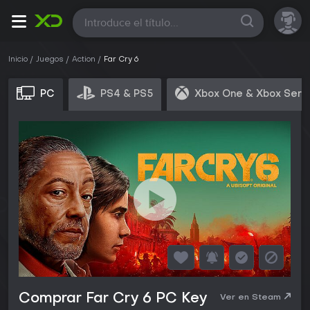
Todas
Inicio
Juegos
Action
Far Cry 6
PC
PS4 & PS5
Xbox One & Xbox Seri
Comprar Far Cry 6 PC Key
Ver en Steam