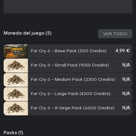
Moneda del juego (5)
VER TODO
Far Cry 6 - Base Pack (500 Credits)
4,99 €
Far Cry 6 - Small Pack (1050 Credits)
N/A
Far Cry 6 - Medium Pack (2300 Credits)
N/A
Far Cry 6 - Large Pack (4200 Credits)
N/A
Far Cry 6 - X-large Pack (6600 Credits)
N/A
Packs (1)