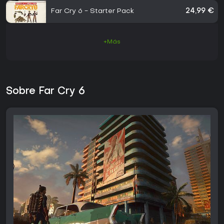
Far Cry 6 - Starter Pack
24,99 €
+Más
Sobre Far Cry 6