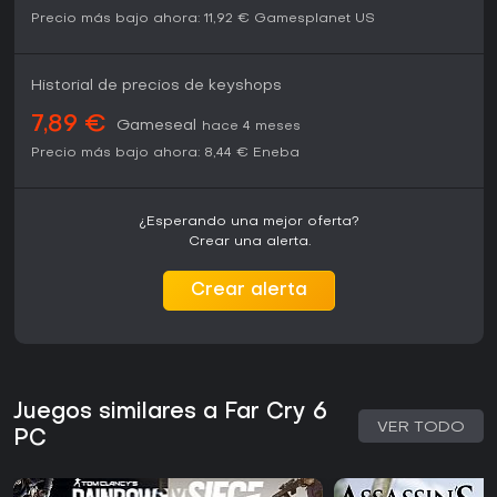
Precio más bajo ahora:
11,92 €
Gamesplanet US
Historial de precios de keyshops
7,89 €
Gameseal
hace 4 meses
Precio más bajo ahora:
8,44 €
Eneba
¿Esperando una mejor oferta?
Crear una alerta.
Crear alerta
Juegos similares a Far Cry 6
VER TODO
PC