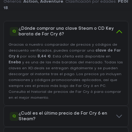
Géneros:
Action
,
Adventure
. Clasificación por edades:
PEGI
18
.
¿Dónde comprar una clave Steam o CD Key
Q
barata de Far Cry 6?
Gracias a nuestro comparador de precios y códigos de
descuento verificados, puedes comprar una
clave de Far
Cry 6
por solo
8,44 €
. Esta oferta está disponible en
Eneba
y es una de las más baratas del mercado. Todas las
claves en XD.deals se entregan digitalmente y se pueden
descargar al instante tras el pago. Los precios ya incluyen
comisiones y códigos promocionales aplicados, así que
siempre ves el precio más bajo de Far Cry 6 en
PC
.
Consulta el
historial de precios de Far Cry 6
para comprar
en el mejor momento.
¿Cuál es el último precio de Far Cry 6 en
Q
Steam?