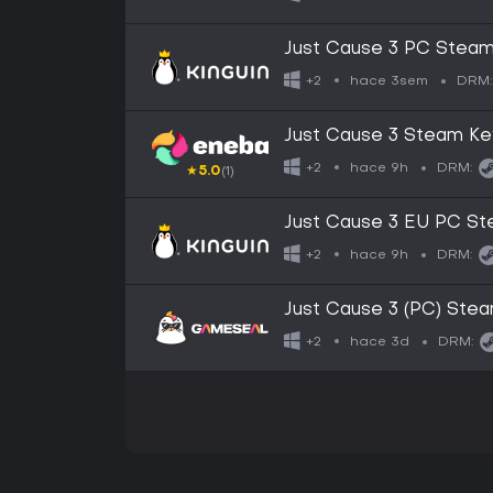
Just Cause 3 PC Stea
hace 3sem
+2
DRM:
Just Cause 3 Steam K
hace 9h
+2
DRM:
★
5.0
(1)
Just Cause 3 EU PC S
hace 9h
+2
DRM:
Just Cause 3 (PC) Ste
hace 3d
+2
DRM: