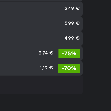
2,49 €
5,99 €
4,99 €
-75%
3,74 €
-70%
1,19 €