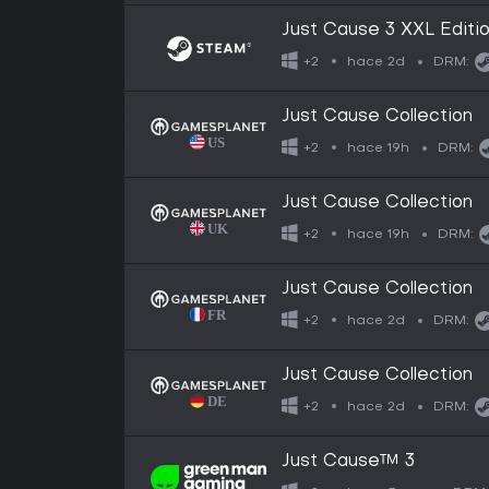
Just Cause 3 XXL Editi
hace 2d
+2
DRM:
Just Cause Collection
hace 19h
+2
DRM:
Just Cause Collection
hace 19h
+2
DRM:
Just Cause Collection
hace 2d
+2
DRM:
Just Cause Collection
hace 2d
+2
DRM:
Just Cause™ 3