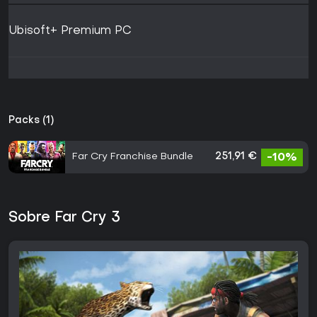
Ubisoft+ Premium PC
Packs (1)
Far Cry Franchise Bundle
251,91 €
-10%
Sobre Far Cry 3