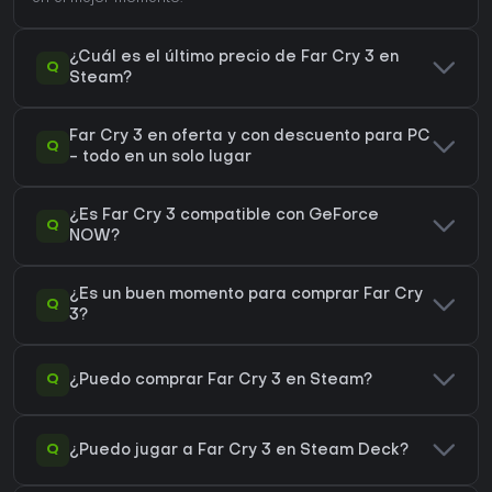
¿Cuál es el último precio de Far Cry 3 en
Q
Steam?
Far Cry 3 en oferta y con descuento para PC
Q
- todo en un solo lugar
¿Es Far Cry 3 compatible con GeForce
Q
NOW?
¿Es un buen momento para comprar Far Cry
Q
3?
Q
¿Puedo comprar Far Cry 3 en Steam?
Q
¿Puedo jugar a Far Cry 3 en Steam Deck?