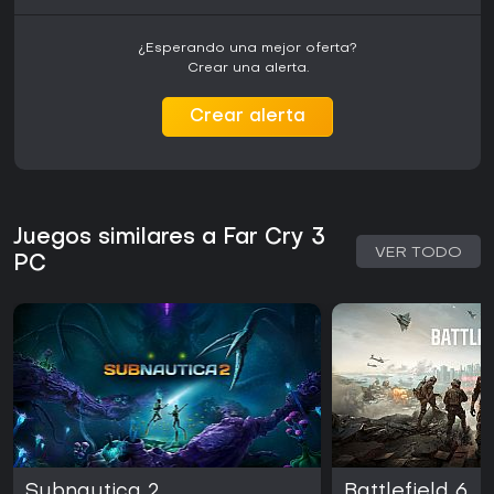
¿Esperando una mejor oferta?
Crear una alerta.
Crear alerta
Juegos similares a Far Cry 3
VER TODO
PC
Subnautica 2
Battlefield 6