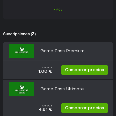
+Más
Suscripciones (3)
Game Pass Premium
desde
Comparar precios
1,00 €
Game Pass Ultimate
desde
Comparar precios
4,81 €