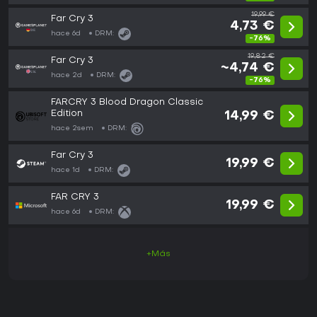
19,99 €
Far Cry 3
4,73 €
hace 6d
DRM:
-76%
19,82 €
Far Cry 3
~4,74 €
hace 2d
DRM:
-76%
FARCRY 3 Blood Dragon Classic
Edition
14,99 €
hace 2sem
DRM:
Far Cry 3
19,99 €
hace 1d
DRM:
FAR CRY 3
19,99 €
hace 6d
DRM:
+Más