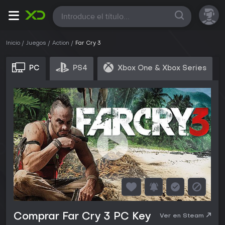
Todas
Inicio
Juegos
Action
Far Cry 3
PC
PS4
Xbox One & Xbox Series
Comprar Far Cry 3 PC Key
Ver en Steam