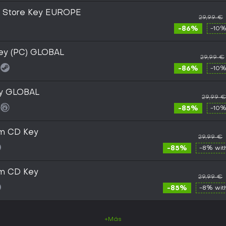
s Store Key EUROPE
29,99 €
-86%
-10%
Key (PC) GLOBAL
29,99 €
-86%
-10%
Key GLOBAL
29,99 €
-85%
-10%
am CD Key
29,99 €
-85%
-8% wi
am CD Key
29,99 €
-85%
-8% wi
+Más