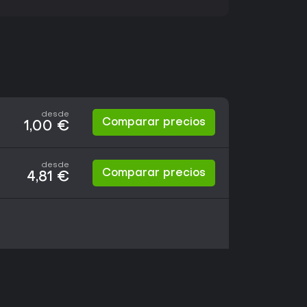
desde
Comparar precios
1,00 €
desde
Comparar precios
4,81 €