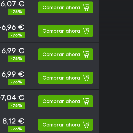
6,07 €
Comprar ahora
-76%
~6,96 €
Comprar ahora
-76%
6,99 €
Comprar ahora
-76%
6,99 €
Comprar ahora
-76%
~7,04 €
Comprar ahora
-76%
8,12 €
Comprar ahora
-76%