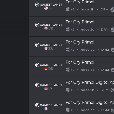
Far Cry Primal
hace 2h
+2
DRM:
Far Cry Primal
hace 2d
+2
DRM:
Far Cry Primal
hace 6d
+2
DRM:
Far Cry Primal
hace 6d
+2
DRM:
Far Cry Primal Digital A
hace 2h
+2
DRM:
Far Cry Primal Digital A
hace 6d
+2
DRM: