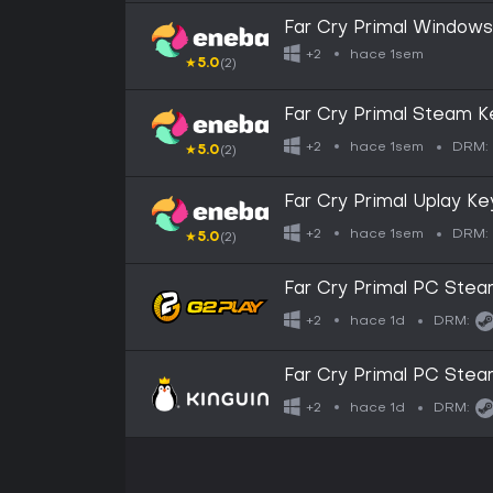
Far Cry Primal Window
hace 1sem
+2
★
5.0
(2)
Far Cry Primal Steam 
hace 1sem
+2
DRM:
★
5.0
(2)
Far Cry Primal Uplay 
hace 1sem
+2
DRM:
★
5.0
(2)
Far Cry Primal PC Ste
hace 1d
+2
DRM:
Far Cry Primal PC Ste
hace 1d
+2
DRM: