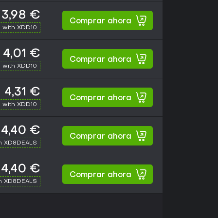
3,98 €
Comprar ahora
 with XDD10
4,01 €
Comprar ahora
 with XDD10
4,31 €
Comprar ahora
 with XDD10
4,40 €
Comprar ahora
th XD8DEALS
4,40 €
Comprar ahora
th XD8DEALS