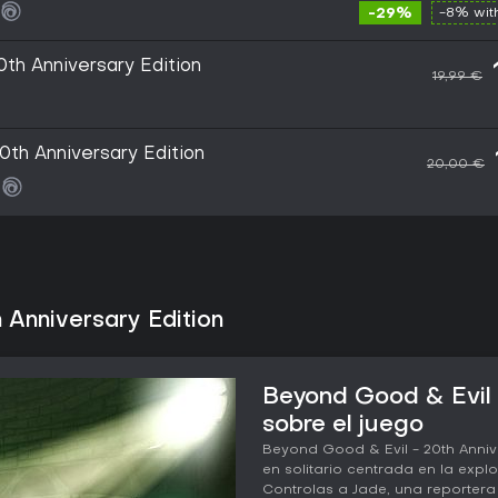
-29%
-8% wi
th Anniversary Edition
19,99 €
0th Anniversary Edition
20,00 €
 Anniversary Edition
Beyond Good & Evil 
sobre el juego
Beyond Good & Evil - 20th Anniv
en solitario centrada en la explor
Controlas a Jade, una reporter