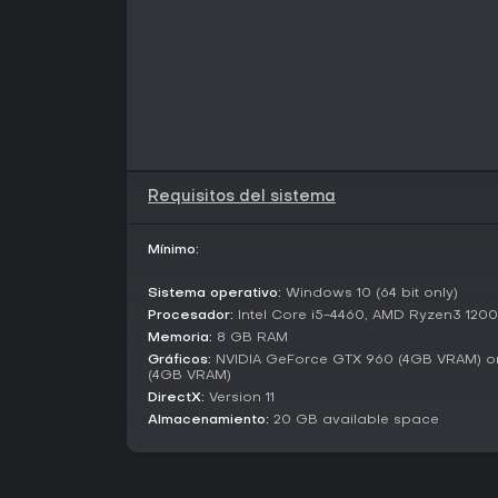
Requisitos del sistema
Mínimo:
Sistema operativo:
Windows 10 (64 bit only)
Procesador:
Intel Core i5-4460, AMD Ryzen3 1200
Memoria:
8 GB RAM
Gráficos:
NVIDIA GeForce GTX 960 (4GB VRAM) 
(4GB VRAM)
DirectX:
Version 11
Almacenamiento:
20 GB available space