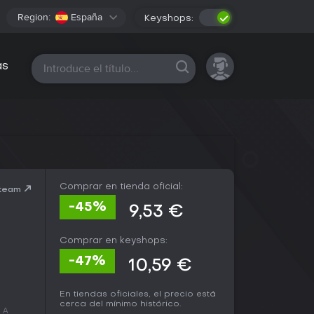
Region:
España
Keyshops:
Todas las plataformas
as
Comprar en tienda oficial:
Steam
-45%
9,53 €
Comprar en keyshops:
-47%
10,59 €
En tiendas oficiales, el precio está
cerca del mínimo histórico.
 A