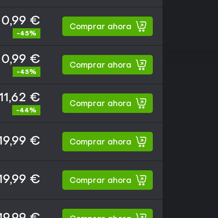
10,99 €
Comprar ahora
-45%
10,99 €
Comprar ahora
-45%
11,62 €
Comprar ahora
-44%
19,99 €
Comprar ahora
19,99 €
Comprar ahora