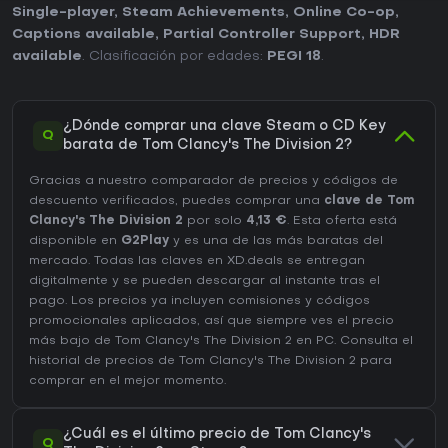
Single-player
,
Steam Achievements
,
Online Co-op
,
Captions available
,
Partial Controller Support
,
HDR
available
. Clasificación por edades:
PEGI 18
.
¿Dónde comprar una clave Steam o CD Key
Q
barata de Tom Clancy's The Division 2?
Gracias a nuestro comparador de precios y códigos de
descuento verificados, puedes comprar una
clave de Tom
Clancy's The Division 2
por solo
4,13 €
. Esta oferta está
disponible en
G2Play
y es una de las más baratas del
mercado. Todas las claves en XD.deals se entregan
digitalmente y se pueden descargar al instante tras el
pago. Los precios ya incluyen comisiones y códigos
promocionales aplicados, así que siempre ves el precio
más bajo de Tom Clancy's The Division 2 en
PC
. Consulta el
historial de precios de Tom Clancy's The Division 2
para
comprar en el mejor momento.
¿Cuál es el último precio de Tom Clancy's
Q