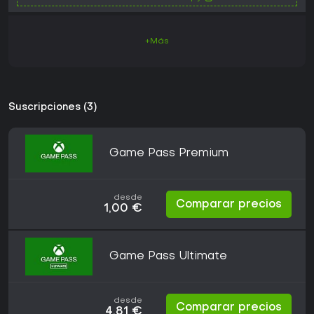
+Más
Suscripciones (3)
Game Pass Premium
desde
Comparar precios
1,00 €
Game Pass Ultimate
desde
Comparar precios
4,81 €