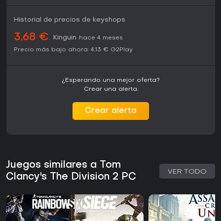
Historial de precios de keyshops
3,68 €
Kinguin
hace 4 meses
Precio más bajo ahora:
4,13 €
G2Play
¿Esperando una mejor oferta?
Crear una alerta.
Crear alerta
Juegos similares a Tom
VER TODO
Clancy's The Division 2 PC