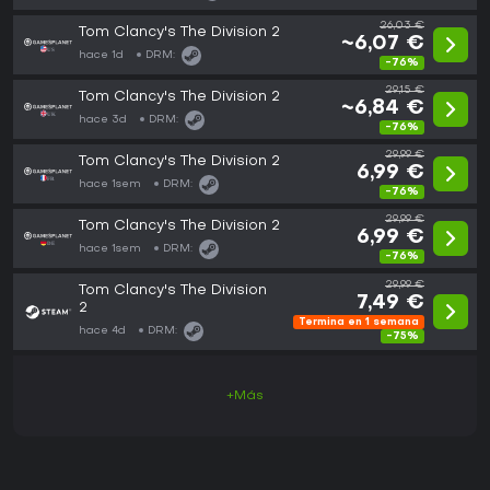
26,03 €
Tom Clancy's The Division 2
~6,07 €
hace 1d
DRM:
-76%
29,15 €
Tom Clancy's The Division 2
~6,84 €
hace 3d
DRM:
-76%
29,99 €
Tom Clancy's The Division 2
6,99 €
hace 1sem
DRM:
-76%
29,99 €
Tom Clancy's The Division 2
6,99 €
hace 1sem
DRM:
-76%
29,99 €
Tom Clancy's The Division
7,49 €
2
Termina en 1 semana
hace 4d
DRM:
-75%
+Más