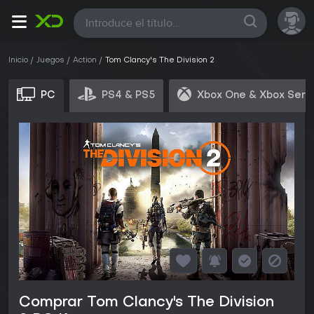
Todas
Inicio
Juegos
Action
Tom Clancy's The Division 2
PC
PS4 & PS5
Xbox One & Xbox Seri
Comprar Tom Clancy's The Division