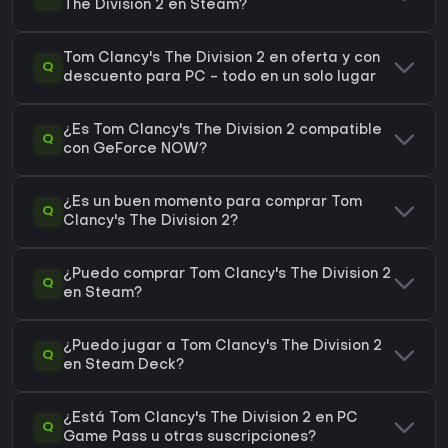
The Division 2 en Steam?
Tom Clancy's The Division 2 en oferta y con
Q
descuento para PC - todo en un solo lugar
¿Es Tom Clancy's The Division 2 compatible
Q
con GeForce NOW?
¿Es un buen momento para comprar Tom
Q
Clancy's The Division 2?
¿Puedo comprar Tom Clancy's The Division 2
Q
en Steam?
¿Puedo jugar a Tom Clancy's The Division 2
Q
en Steam Deck?
¿Está Tom Clancy's The Division 2 en PC
Q
Game Pass u otras suscripciones?