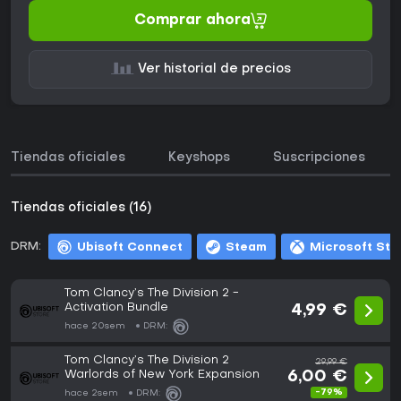
Comprar ahora
Ver historial de precios
Tiendas oficiales
Keyshops
Suscripciones
Tiendas oficiales (16)
DRM:
Ubisoft Connect
Steam
Microsoft Sto
Tom Clancy’s The Division 2 -
Activation Bundle
4,99 €
hace 20sem
DRM:
Tom Clancy’s The Division 2
29,99 €
Warlords of New York Expansion
6,00 €
-79%
hace 2sem
DRM: