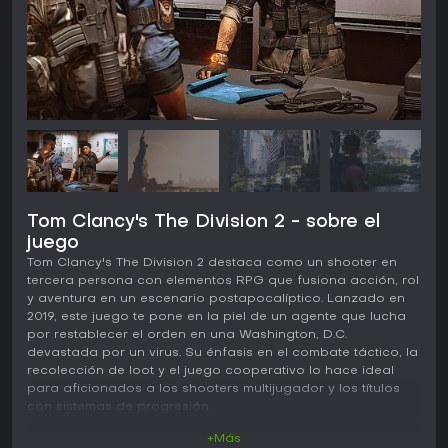
Tom Clancy's The Division 2 - sobre el
juego
Tom Clancy's The Division 2 destaca como un shooter en
tercera persona con elementos RPG que fusiona acción, rol
y aventura en un escenario postapocalíptico. Lanzado en
2019, este juego te pone en la piel de un agente que lucha
por restablecer el orden en una Washington, D.C.
devastada por un virus. Su énfasis en el combate táctico, la
recolección de loot y el juego cooperativo lo hace ideal
para aficionados a los shooters multijugador y los títulos
con sistemas de progresión.
+Más
Jugabilidad