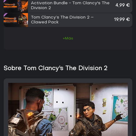
Activation Bundle - Tom Clancy's The
4,99 €
Division 2
Tom Clancy’s The Division 2 –
19,99 €
Clawed Pack
+Más
Sobre Tom Clancy's The Division 2