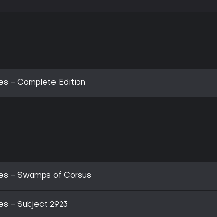
es - Complete Edition
es - Swamps of Corsus
es - Subject 2923