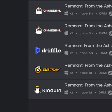
Remnant: From the Ash
hace 8h
+2
DRM:
Remnant: From the As
hace 8h
+2
DRM:
Remnant From the Ashes
Key
hace 5d
+2
DRM:
Remnant: From the As
hace 1d
+2
DRM:
Remnant: From the As
hace 1d
+2
DRM: