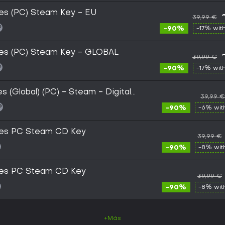
es (PC) Steam Key - EU
39,99 €
-90%
-17% wit
hes (PC) Steam Key - GLOBAL
39,99 €
-90%
-17% wit
 (Global) (PC) - Steam - Digital
39,99 €
-90%
-6% wi
hes PC Steam CD Key
39,99 €
-90%
-8% wi
hes PC Steam CD Key
39,99 €
-90%
-8% wi
+Más