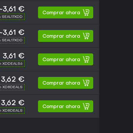
~3,61 €
Comprar ahora
h SEAL17XDD
~3,61 €
Comprar ahora
h SEAL17XDD
3,61 €
Comprar ahora
th XDDEALS6
3,62 €
Comprar ahora
th XD8DEALS
3,62 €
Comprar ahora
th XD8DEALS